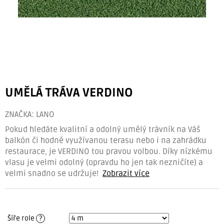
UMĚLÁ TRÁVA VERDINO
ZNAČKA:
LANO
Pokud hledáte kvalitní a odolný umělý trávník na Váš
balkón či hodně využívanou terasu nebo i na zahrádku
restaurace, je VERDINO tou pravou volbou. Díky nízkému
vlasu je velmi odolný (opravdu ho jen tak nezničíte) a
velmi snadno se udržuje!
Zobrazit více
Šíře role
?