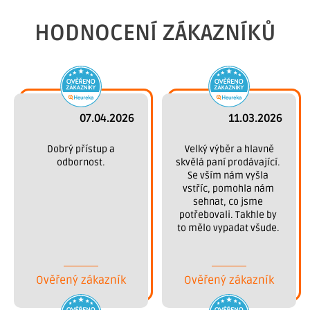
HODNOCENÍ ZÁKAZNÍKŮ
07.04.2026
11.03.2026
 Dobrý přístup a 
 Velký výběr a hlavně 
odbornost.
skvělá paní prodávající. 
Se vším nám vyšla 
vstříc, pomohla nám 
sehnat, co jsme 
potřebovali. Takhle by 
to mělo vypadat všude. 
Děkujeme.
Ověřený zákazník
Ověřený zákazník