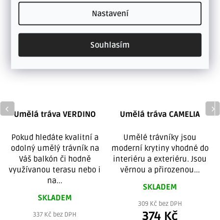
Nastavení
Souhlasím
Umělá tráva VERDINO
Umělá tráva CAMELIA
Pokud hledáte kvalitní a
Umělé trávníky jsou
odolný umělý trávník na
moderní krytiny vhodné do
Váš balkón či hodně
interiéru a exteriéru. Jsou
využívanou terasu nebo i
věrnou a přirozenou...
na...
SKLADEM
SKLADEM
309 Kč bez DPH
374 Kč
337 Kč bez DPH