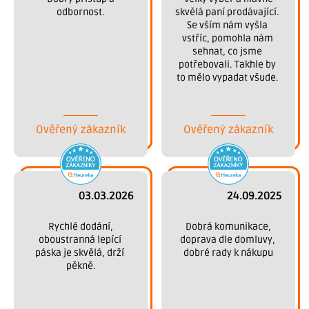
odbornost.
skvělá paní prodávající. 
Se vším nám vyšla 
vstříc, pomohla nám 
sehnat, co jsme 
potřebovali. Takhle by 
to mělo vypadat všude. 
Děkujeme.
Ověřený zákazník
Ověřený zákazník
03.03.2026
24.09.2025
 Rychlé dodání, 
 Dobrá komunikace, 
oboustranná lepící 
doprava dle domluvy, 
páska je skvělá, drží 
dobré rady k nákupu
pěkně.