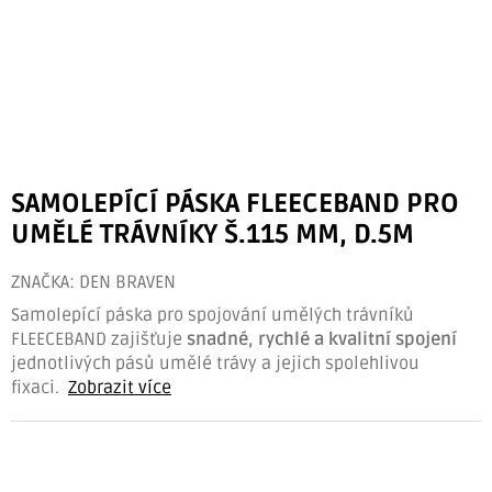
SAMOLEPÍCÍ PÁSKA FLEECEBAND PRO
UMĚLÉ TRÁVNÍKY Š.115 MM, D.5M
ZNAČKA:
DEN BRAVEN
Samolepící páska pro spojování umělých trávníků
FLEECEBAND zajišťuje
snadné, rychlé a kvalitní spojení
jednotlivých pásů umělé trávy a jejich spolehlivou
fixaci.
Zobrazit více