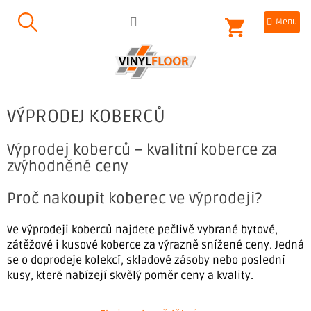
Přejít
NÁKUPNÍ
na
obsah
KOŠÍK
VÝPRODEJ KOBERCŮ
Výprodej koberců – kvalitní koberce za
zvýhodněné ceny
Proč nakoupit koberec ve výprodeji?
Ve výprodeji koberců najdete pečlivě vybrané bytové,
zátěžové i kusové koberce za výrazně snížené ceny. Jedná
se o doprodeje kolekcí, skladové zásoby nebo poslední
kusy, které nabízejí skvělý poměr ceny a kvality.