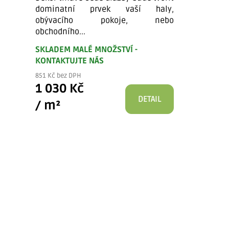
dominatní prvek vaší haly,
obývacího pokoje, nebo
obchodního...
SKLADEM MALÉ MNOŽSTVÍ -
KONTAKTUJTE NÁS
851 Kč bez DPH
1 030 Kč
DETAIL
/ m²