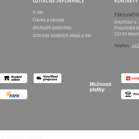
UŽITEČNÉ INFORMACE
KONTAKTY
O nás
Fakturační
Články a návody
Vinylfloor s. 
Obchodní podmínky
Prostřední 
253 01 Hosti
Ochrana osobních údajů a dat
Telefon:
+42
Možnosti
platby: