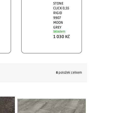
STONE
CLICK 0,55
RIGID
9907
MOON
GREY
Skladem
1 030 Kč
8
položek celkem