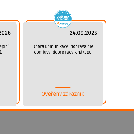
2026
24.09.2025
epící
Dobrá komunikace, doprava dle
ě.
domluvy, dobré rady k nákupu
Ověřený zákazník