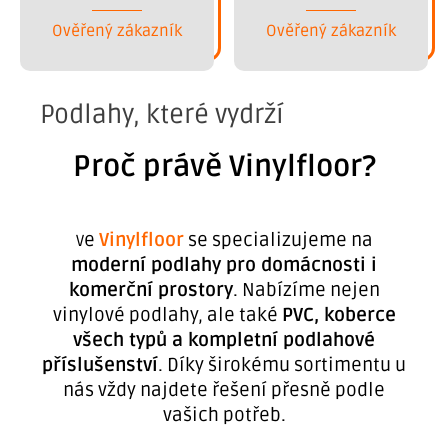
Ověřený zákazník
Ověřený zákazník
Podlahy, které vydrží
Proč právě Vinylfloor?
e
Vinylfloor
se specializujeme na
V
moderní podlahy pro domácnosti i
komerční prostory
. Nabízíme nejen
vinylové podlahy, ale také
PVC, koberce
všech typů a kompletní podlahové
příslušenství
. Díky širokému sortimentu u
nás vždy najdete řešení přesně podle
vašich potřeb.