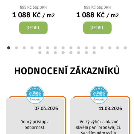
899 Kč bez DPH
899 Kč bez DPH
1 088 Kč
1 088 Kč
/ m2
/ m2
DETAIL
DETAIL
HODNOCENÍ ZÁKAZNÍKŮ
07.04.2026
11.03.2026
 Dobrý přístup a 
 Velký výběr a hlavně 
odbornost.
skvělá paní prodávající. 
Se vším nám vyšla 