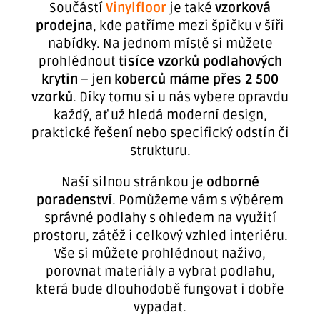
Součástí
Vinylfloor
je také
vzorková
prodejna
, kde patříme mezi špičku v šíři
nabídky. Na jednom místě si můžete
prohlédnout
tisíce vzorků podlahových
krytin
– jen
koberců máme přes 2 500
vzorků
. Díky tomu si u nás vybere opravdu
každý, ať už hledá moderní design,
praktické řešení nebo specifický odstín či
strukturu.
Naší silnou stránkou je
odborné
poradenství
. Pomůžeme vám s výběrem
správné podlahy s ohledem na využití
prostoru, zátěž i celkový vzhled interiéru.
Vše si můžete prohlédnout naživo,
porovnat materiály a vybrat podlahu,
která bude dlouhodobě fungovat i dobře
vypadat.