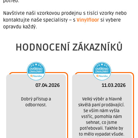
potřeb.
Navštivte naši vzorkovou prodejnu s tisíci vzorky nebo
kontaktujte naše specialisty – s
Vinylfloor
si vybere
opravdu každý.
HODNOCENÍ ZÁKAZNÍKŮ
07.04.2026
11.03.2026
 Dobrý přístup a 
 Velký výběr a hlavně 
odbornost.
skvělá paní prodávající. 
Se vším nám vyšla 
vstříc, pomohla nám 
sehnat, co jsme 
potřebovali. Takhle by 
to mělo vypadat všude. 