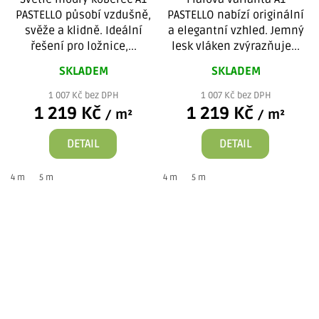
PASTELLO působí vzdušně,
PASTELLO nabízí originální
svěže a klidně. Ideální
a elegantní vzhled. Jemný
řešení pro ložnice,...
lesk vláken zvýrazňuje...
SKLADEM
SKLADEM
1 007 Kč bez DPH
1 007 Kč bez DPH
1 219 Kč
1 219 Kč
/ m²
/ m²
DETAIL
DETAIL
4 m
5 m
4 m
5 m