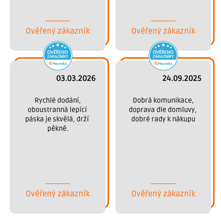
Děkujeme.
Ověřený zákazník
Ověřený zákazník
03.03.2026
24.09.2025
 Rychlé dodání, 
 Dobrá komunikace, 
oboustranná lepící 
doprava dle domluvy, 
páska je skvělá, drží 
dobré rady k nákupu
pěkně.
Ověřený zákazník
Ověřený zákazník