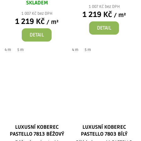
SKLADEM
1 007 Kč bez DPH
1 219 Kč
1 007 Kč bez DPH
/ m²
1 219 Kč
/ m²
DETAIL
DETAIL
4 m
5 m
4 m
5 m
LUXUSNÍ KOBEREC
LUXUSNÍ KOBEREC
PASTELLO 7813 BÉŽOVÝ
PASTELLO 7803 BÍLÝ