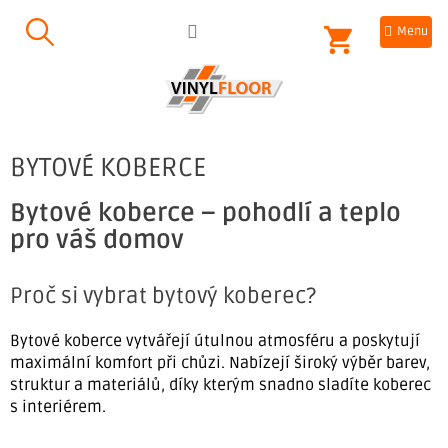
Přejít
NÁKUPNÍ
na
obsah
KOŠÍK
BYTOVÉ KOBERCE
Bytové koberce – pohodlí a teplo
pro váš domov
Proč si vybrat bytový koberec?
Bytové koberce vytvářejí útulnou atmosféru a poskytují
maximální komfort při chůzi. Nabízejí široký výběr barev,
struktur a materiálů, díky kterým snadno sladíte koberec
s interiérem.