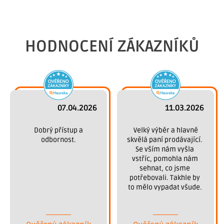
HODNOCENÍ ZÁKAZNÍKŮ
07.04.2026
11.03.2026
 Dobrý přístup a 
 Velký výběr a hlavně 
odbornost.
skvělá paní prodávající. 
Se vším nám vyšla 
vstříc, pomohla nám 
sehnat, co jsme 
potřebovali. Takhle by 
to mělo vypadat všude. 
Děkujeme.