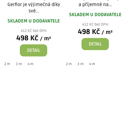
Gerflor je výjimečná díky
a příjemné na...
své...
SKLADEM U DODAVATELE
SKLADEM U DODAVATELE
412 Kč bez DPH
498 Kč
412 Kč bez DPH
/ m²
498 Kč
/ m²
DETAIL
DETAIL
2 m
3 m
4 m
2 m
3 m
4 m