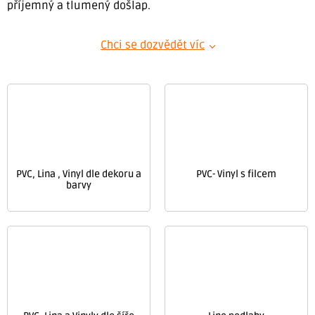
příjemný a tlumený došlap.
Chci se dozvědět víc
PVC, Lina , Vinyl dle dekoru a
PVC- Vinyl s filcem
barvy