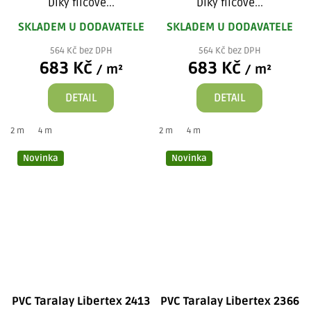
Díky filcové...
Díky filcové...
SKLADEM U DODAVATELE
SKLADEM U DODAVATELE
564 Kč bez DPH
564 Kč bez DPH
683 Kč
683 Kč
/ m²
/ m²
DETAIL
DETAIL
2 m
4 m
2 m
4 m
Novinka
Novinka
PVC Taralay Libertex 2413
PVC Taralay Libertex 2366