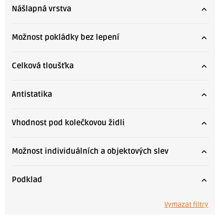
Nášlapná vrstva
Možnost pokládky bez lepení
Celková tloušťka
Antistatika
Vhodnost pod kolečkovou židli
Možnost individuálních a objektových slev
Podklad
Vymazat filtry