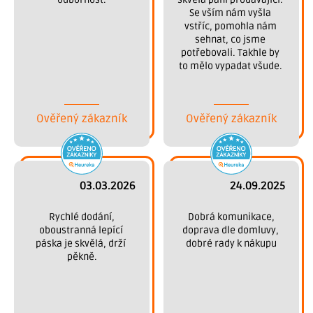
Se vším nám vyšla 
vstříc, pomohla nám 
sehnat, co jsme 
potřebovali. Takhle by 
to mělo vypadat všude. 
Děkujeme.
Ověřený zákazník
Ověřený zákazník
03.03.2026
24.09.2025
 Rychlé dodání, 
 Dobrá komunikace, 
oboustranná lepící 
doprava dle domluvy, 
páska je skvělá, drží 
dobré rady k nákupu
pěkně.