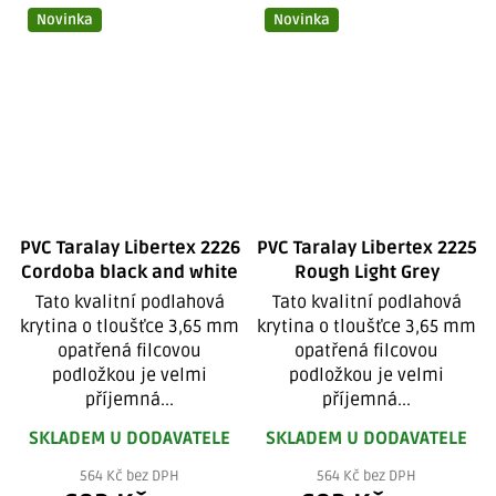
Novinka
Novinka
PVC Taralay Libertex 2226
PVC Taralay Libertex 2225
Cordoba black and white
Rough Light Grey
Tato kvalitní podlahová
Tato kvalitní podlahová
krytina o tloušťce 3,65 mm
krytina o tloušťce 3,65 mm
opatřená filcovou
opatřená filcovou
podložkou je velmi
podložkou je velmi
příjemná...
příjemná...
SKLADEM U DODAVATELE
SKLADEM U DODAVATELE
564 Kč bez DPH
564 Kč bez DPH