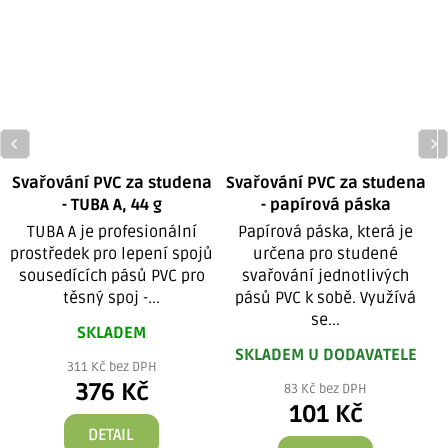
Svařování PVC za studena
Svařování PVC za studena
- TUBA A, 44 g
- papírová páska
TUBA A je profesionální
Papírová páska, která je
prostředek pro lepení spojů
určena pro studené
sousedících pásů PVC pro
svařování jednotlivých
těsný spoj -...
pásů PVC k sobě. Využívá
se...
SKLADEM
SKLADEM U DODAVATELE
311 Kč bez DPH
376 Kč
83 Kč bez DPH
101 Kč
DETAIL