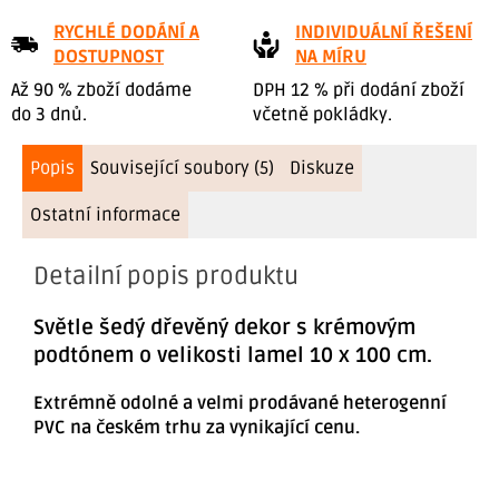
RYCHLÉ DODÁNÍ A
INDIVIDUÁLNÍ ŘEŠENÍ
DOSTUPNOST
NA MÍRU
Až 90 % zboží dodáme
DPH 12 % při dodání zboží
do 3 dnů.
včetně pokládky.
Popis
Související soubory (5)
Diskuze
Ostatní informace
Detailní popis produktu
Světle šedý dřevěný dekor s krémovým
podtónem o velikosti lamel 10 x 100 cm.
Extrémně odolné a velmi prodávané heterogenní
PVC na českém trhu za vynikající cenu.