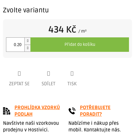
Zvolte variantu
434 Kč
/ m²
Měrná
cena:
Přidat do košíku
ZEPTAT SE
SDÍLET
TISK
PROHLÍDKA VZORKŮ
POTŘEBUJETE
PODLAH
PORADIT?
Navštivte naši vzorkovou
Nabízíme i nákup přes
prodejnu v Hostivici.
mobil. Kontaktujte nás.