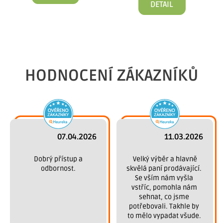
DETAIL
HODNOCENÍ ZÁKAZNÍKŮ
07.04.2026
11.03.2026
 Dobrý přístup a 
 Velký výběr a hlavně 
odbornost.
skvělá paní prodávající. 
Se vším nám vyšla 
vstříc, pomohla nám 
sehnat, co jsme 
potřebovali. Takhle by 
to mělo vypadat všude. 