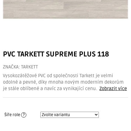
PVC TARKETT SUPREME PLUS 118
ZNAČKA:
TARKETT
Vysokozátěžové PVC od společnosti Tarkett je velmi
odolné a pevné, díky mnoha novým moderním dekorům
je stále oblíbené a navíc za vynikající cenu.
Zobrazit více
Šíře role
?