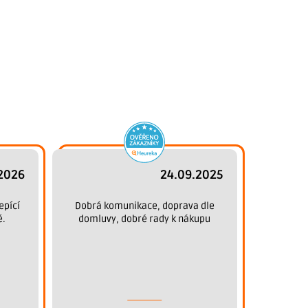
2026
24.09.2025
epící
Dobrá komunikace, doprava dle
ě.
domluvy, dobré rady k nákupu