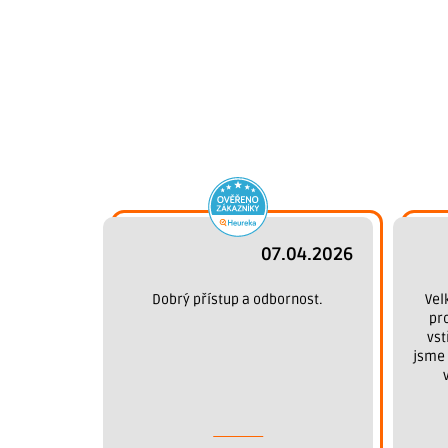
07.04.2026
Dobrý přístup a odbornost.
Vel
pr
vst
jsme 