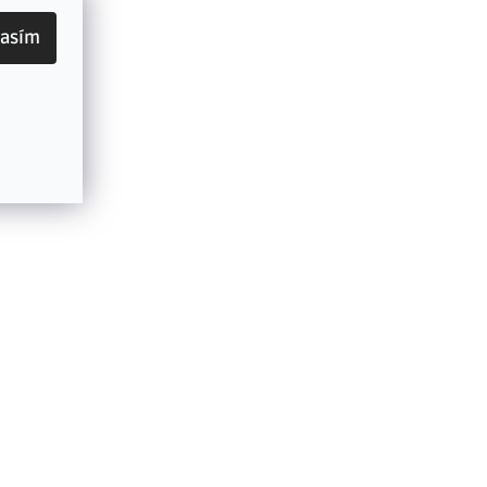
lasím