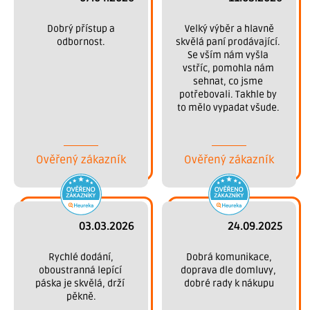
 Dobrý přístup a 
 Velký výběr a hlavně 
odbornost.
skvělá paní prodávající. 
Se vším nám vyšla 
vstříc, pomohla nám 
sehnat, co jsme 
potřebovali. Takhle by 
to mělo vypadat všude. 
Děkujeme.
Ověřený zákazník
Ověřený zákazník
03.03.2026
24.09.2025
 Rychlé dodání, 
 Dobrá komunikace, 
oboustranná lepící 
doprava dle domluvy, 
páska je skvělá, drží 
dobré rady k nákupu
pěkně.