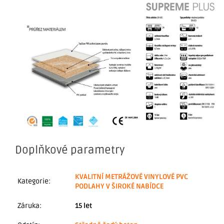
Doplňkové parametry
KVALITNÍ METRÁŽOVÉ VINYLOVÉ PVC
Kategorie
:
PODLAHY V ŠIROKÉ NABÍDCE
Záruka
:
15 let