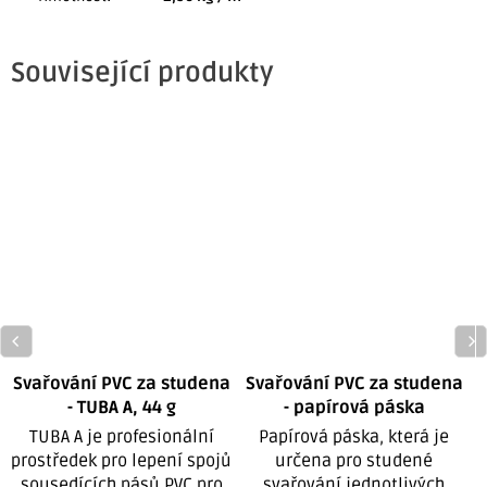
Související produkty
Svařování PVC za studena
Svařování PVC za studena
- TUBA A, 44 g
- papírová páska
TUBA A je profesionální
Papírová páska, která je
prostředek pro lepení spojů
určena pro studené
sousedících pásů PVC pro
svařování jednotlivých