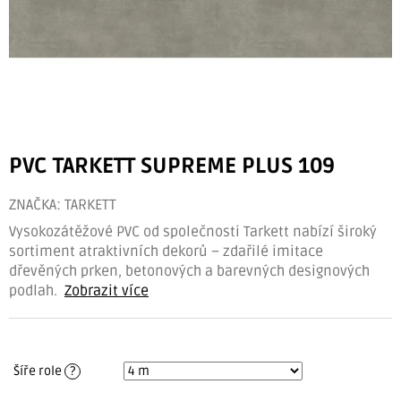
PVC TARKETT SUPREME PLUS 109
ZNAČKA:
TARKETT
Vysokozátěžové PVC od společnosti Tarkett nabízí široký
sortiment atraktivních dekorů – zdařilé imitace
dřevěných prken, betonových a barevných designových
podlah.
Zobrazit více
Šíře role
?