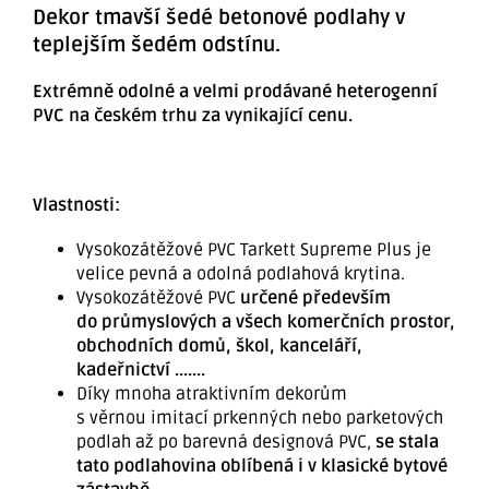
Dekor tmavší šedé betonové podlahy v
teplejším šedém odstínu.
Extrémně odolné a velmi prodávané heterogenní
PVC na českém trhu za vynikající cenu.
Vlastnosti:
Vysokozátěžové PVC Tarkett Supreme Plus je
velice pevná a odolná podlahová krytina.
Vysokozátěžové PVC
určené především
do průmyslových a všech komerčních prostor,
obchodních domů, škol, kanceláří,
kadeřnictví .......
Díky mnoha atraktivním dekorům
s věrnou imitací prkenných nebo parketových
podlah až po barevná designová PVC,
se stala
tato podlahovina oblíbená i v klasické bytové