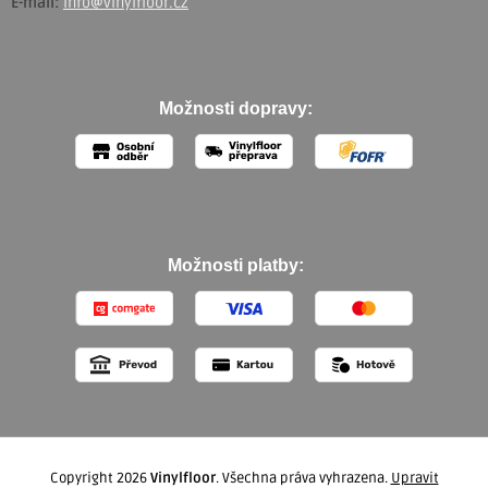
E-mail:
info@vinylfloor.cz
Možnosti dopravy:
Možnosti platby:
Copyright 2026
Vinylfloor
. Všechna práva vyhrazena.
Upravit