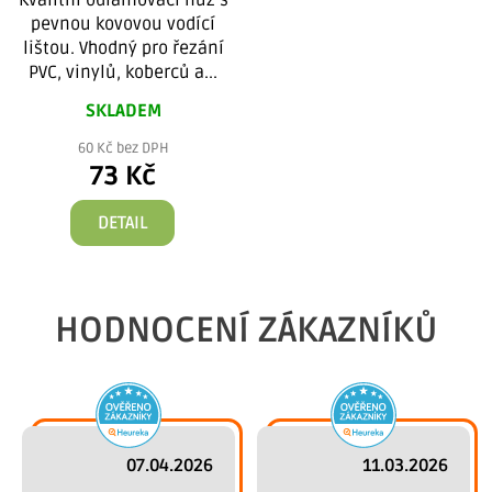
pevnou kovovou vodící
lištou. Vhodný pro řezání
PVC, vinylů, koberců a...
SKLADEM
60 Kč bez DPH
73 Kč
DETAIL
HODNOCENÍ ZÁKAZNÍKŮ
07.04.2026
11.03.2026