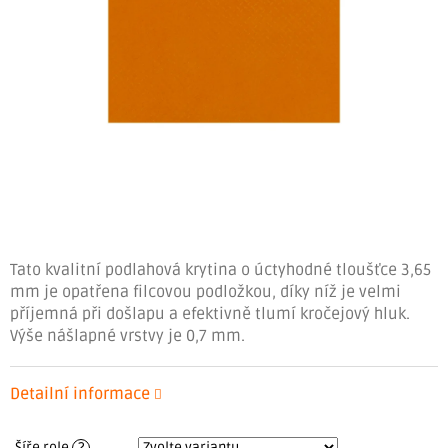
Tato kvalitní podlahová krytina o úctyhodné tloušťce 3,65
mm je opatřena filcovou podložkou, díky níž je velmi
příjemná při došlapu a efektivně tlumí kročejový hluk.
Výše nášlapné vrstvy je 0,7 mm.
Detailní informace
Šíře role
?