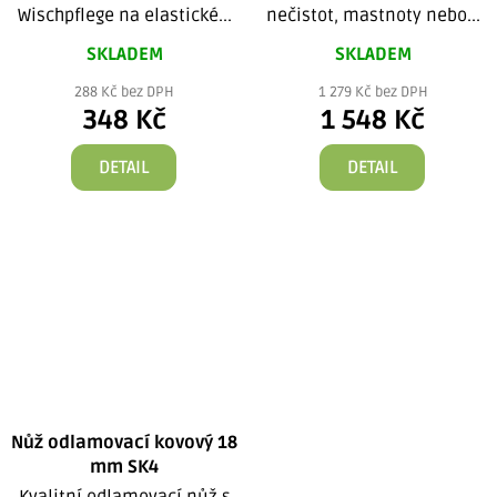
Wischpflege na elastické...
nečistot, mastnoty nebo...
SKLADEM
SKLADEM
288 Kč bez DPH
1 279 Kč bez DPH
348 Kč
1 548 Kč
DETAIL
DETAIL
Nůž odlamovací kovový 18
mm SK4
Kvalitní odlamovací nůž s