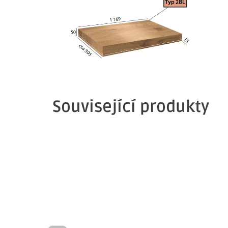
Související produkty