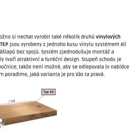
ožno si nechat vyrobit také několik druhů
vinylových
STEP
jsou vyrobeny z jednoho kusu vinylu systémem All
nášlapů bez spojů. Systém zjednodušuje montáž a
y tvoří atraktivní a funkční design. Stupeň schodu je
očnice, takže není možné, aby se odlepovala (v nabídce
m poradíme, jaká varianta je pro Vás ta pravá.