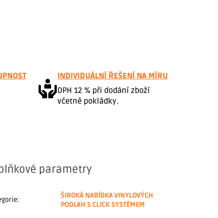
UPNOST
INDIVIDUÁLNÍ ŘEŠENÍ NA MÍRU
DPH 12 % při dodání zboží
včetně pokládky.
plňkové parametry
ŠIROKÁ NABÍDKA VINYLOVÝCH
egorie
:
PODLAH S CLICK SYSTÉMEM