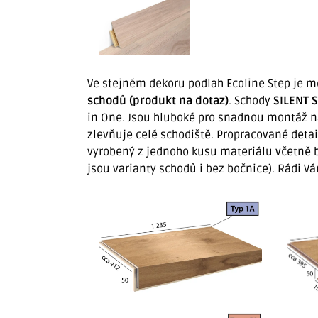
Ve stejném dekoru podlah Ecoline Step je m
schodů (produkt na dotaz)
. Schody
SILENT 
in One. Jsou hluboké pro snadnou montáž 
zlevňuje celé schodiště. Propracované detail
vyrobený z jednoho kusu materiálu včetně b
jsou varianty schodů i bez bočnice). Rádi Vá