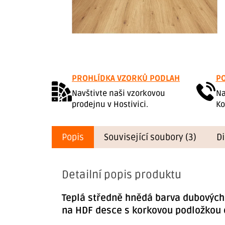
PROHLÍDKA VZORKŮ PODLAH
PO
Navštivte naši vzorkovou
Na
prodejnu v Hostivici.
Ko
Popis
Související soubory (3)
D
Detailní popis produktu
Teplá středně hnědá barva dubových
na HDF desce s korkovou podložkou