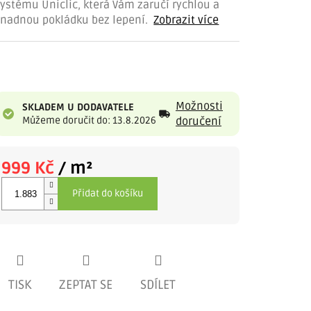
ystému Uniclic, která Vám zaručí rychlou a
snadnou pokládku bez lepení.
Zobrazit více
Možnosti
SKLADEM U DODAVATELE
Můžeme doručit do: 13.8.2026
doručení
999 Kč
/ m²
Měrná
Přidat do košíku
cena:
TISK
ZEPTAT SE
SDÍLET