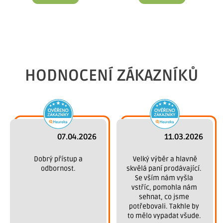
HODNOCENÍ ZÁKAZNÍKŮ
07.04.2026
11.03.2026
 Dobrý přístup a 
 Velký výběr a hlavně 
odbornost.
skvělá paní prodávající. 
Se vším nám vyšla 
vstříc, pomohla nám 
sehnat, co jsme 
potřebovali. Takhle by 
to mělo vypadat všude. 