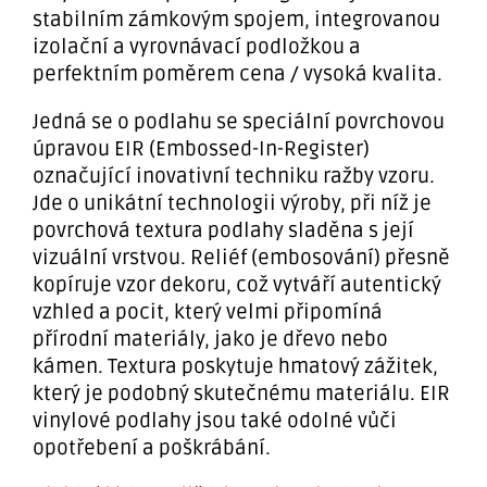
stabilním zámkovým spojem, integrovanou
izolační a vyrovnávací podložkou a
perfektním poměrem cena / vysoká kvalita.
Jedná se o podlahu se speciální povrchovou
úpravou EIR (Embossed-In-Register)
označující inovativní techniku ražby vzoru.
Jde o unikátní technologii výroby, při níž je
povrchová textura podlahy sladěna s její
vizuální vrstvou. Reliéf (embosování) přesně
kopíruje vzor dekoru, což vytváří autentický
vzhled a pocit, který velmi připomíná
přírodní materiály, jako je dřevo nebo
kámen. Textura poskytuje hmatový zážitek,
který je podobný skutečnému materiálu. EIR
vinylové podlahy jsou také odolné vůči
opotřebení a poškrábání.