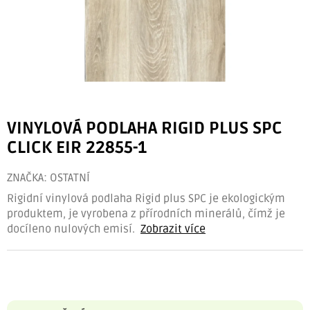
VINYLOVÁ PODLAHA RIGID PLUS SPC
CLICK EIR 22855-1
ZNAČKA:
OSTATNÍ
Rigidní vinylová podlaha Rigid plus SPC je ekologickým
produktem, je vyrobena z přírodních minerálů, čímž je
docíleno nulových emisí.
Zobrazit více