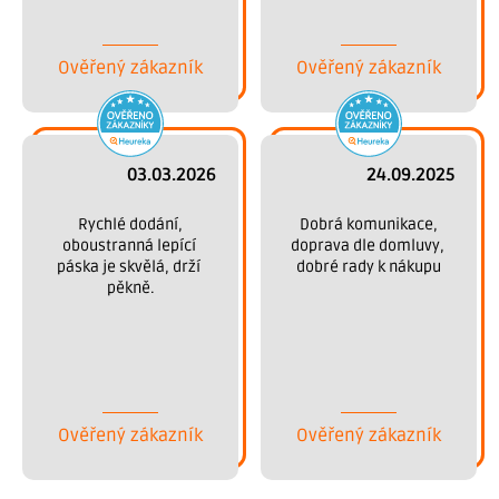
Děkujeme.
Ověřený zákazník
Ověřený zákazník
03.03.2026
24.09.2025
 Rychlé dodání, 
 Dobrá komunikace, 
oboustranná lepící 
doprava dle domluvy, 
páska je skvělá, drží 
dobré rady k nákupu
pěkně.
Ověřený zákazník
Ověřený zákazník