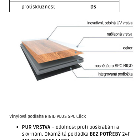
protiskluznost
DS
Vinylová podlaha RIGID PLUS SPC Click
PUR VRSTVA
– odolnost proti poškrábání a
skvrnám. Okamžitá pokládka
BEZ POTŘEBY
24h