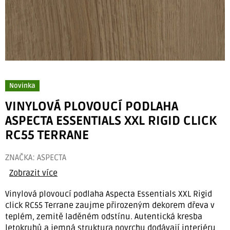
Novinka
VINYLOVÁ PLOVOUCÍ PODLAHA
ASPECTA ESSENTIALS XXL RIGID CLICK
RC55 TERRANE
ZNAČKA:
ASPECTA
Zobrazit více
Vinylová plovoucí podlaha Aspecta Essentials XXL Rigid
click RC55 Terrane zaujme přirozeným dekorem dřeva v
teplém, zemitě laděném odstínu. Autentická kresba
letokruhů a jemná struktura povrchu dodávají interiéru