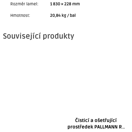
Rozměr lamel
:
1 830 × 228 mm
Hmotnost
:
20,84 kg / bal
Související produkty
Čisticí a ošetřující
prostředek PALLMANN RZ