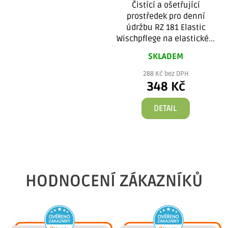
181 Elastic Wischpflege
Čistící a ošetřující
prostředek pro denní
údržbu RZ 181 Elastic
Wischpflege na elastické...
SKLADEM
288 Kč bez DPH
348 Kč
DETAIL
HODNOCENÍ ZÁKAZNÍKŮ