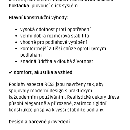
Pokládka:
plovoucí click systém
Hlavní konstrukční výhody:
vysoká odolnost proti opotřebení
velmi dobrá rozměrová stabilita
vhodné pro podlahové vytápění
komfortnější a tišší chůze oproti tvrdým
podlahám
snadná údržba a dlouhá životnost
✔ Komfort, akustika a vzhled
Podlahy Aspecta RC55 jsou navrženy tak, aby
spojovaly moderní design s praktickým
každodenním používáním. Realistické dekory dřeva
působí elegantně a přirozeně, zatímco rigidní
konstrukce přispívá k vyšší stabilitě podlahy.
Design a barevné provedení: