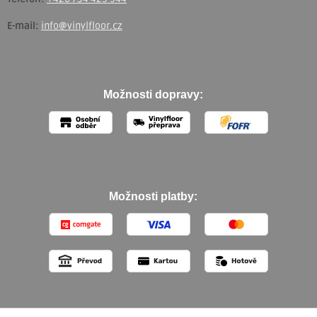
E-mail:
info@vinylfloor.cz
Možnosti dopravy:
Možnosti platby: