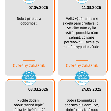
07.04.2026
11.03.2026
 Dobrý přístup a 
 Velký výběr a hlavně 
odbornost.
skvělá paní prodávající. 
Se vším nám vyšla 
vstříc, pomohla nám 
sehnat, co jsme 
potřebovali. Takhle by 
to mělo vypadat všude. 
Děkujeme.
Ověřený zákazník
Ověřený zákazník
03.03.2026
24.09.2025
 Rychlé dodání, 
 Dobrá komunikace, 
oboustranná lepící 
doprava dle domluvy, 
páska je skvělá, drží 
dobré rady k nákupu