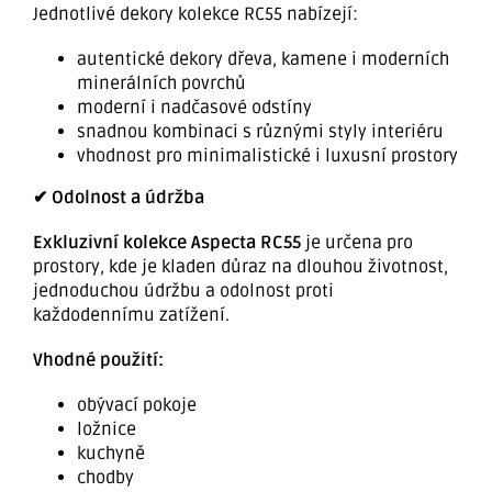
Jednotlivé dekory kolekce RC55 nabízejí:
autentické dekory dřeva, kamene i moderních
minerálních povrchů
moderní i nadčasové odstíny
snadnou kombinaci s různými styly interiéru
vhodnost pro minimalistické i luxusní prostory
✔ Odolnost a údržba
Exkluzivní kolekce Aspecta RC55
je určena pro
prostory, kde je kladen důraz na dlouhou životnost,
jednoduchou údržbu a odolnost proti
každodennímu zatížení.
Vhodné použití:
obývací pokoje
ložnice
kuchyně
chodby