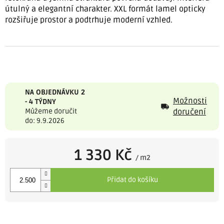
útulný a elegantní charakter. XXL formát lamel opticky
rozšiřuje prostor a podtrhuje moderní vzhled.
NA OBJEDNÁVKU 2
Možnosti
- 4 TÝDNY
Můžeme doručit
doručení
do: 9.9.2026
1 330 Kč
/ m2
Měrná
cena:
Přidat do košíku