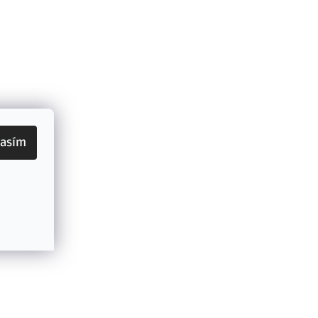
lasím