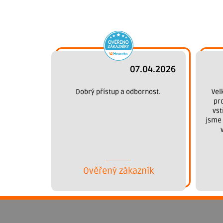
07.04.2026
Dobrý přístup a odbornost.
Vel
pr
vst
jsme 
Ověřený zákazník
Z