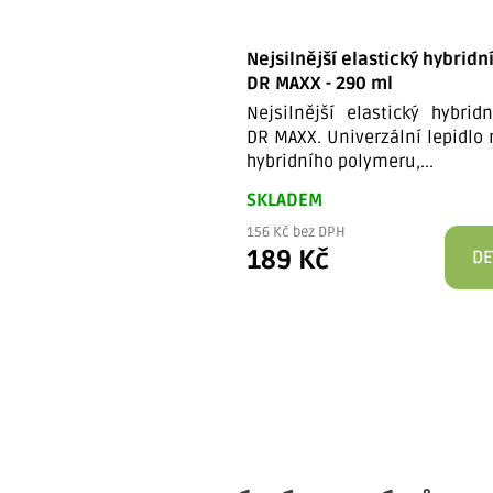
Nejsilnější elastický hybridn
DR MAXX - 290 ml
Nejsilnější elastický hybrid
DR MAXX. Univerzální lepidlo 
hybridního polymeru,...
SKLADEM
156 Kč bez DPH
189 Kč
DE