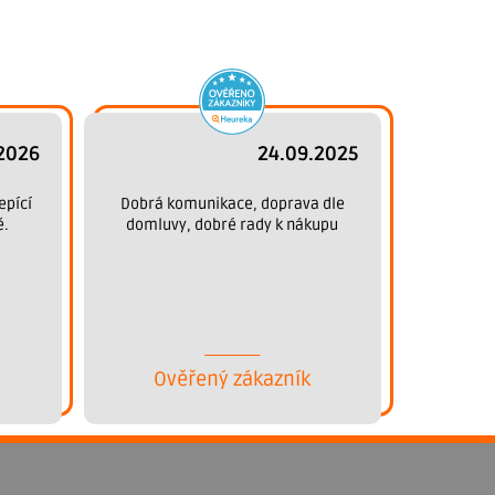
2026
24.09.2025
epící
Dobrá komunikace, doprava dle
ě.
domluvy, dobré rady k nákupu
Ověřený zákazník