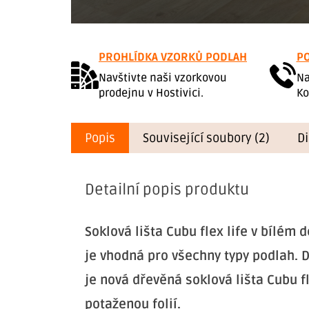
PROHLÍDKA VZORKŮ PODLAH
PO
Navštivte naši vzorkovou
Na
prodejnu v Hostivici.
Ko
Popis
Související soubory (2)
D
Detailní popis produktu
Soklová lišta Cubu flex life v bílém
je vhodná pro všechny typy podlah. 
je nová dřevěná soklová lišta Cubu f
potaženou folií.