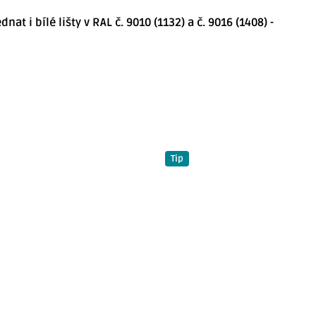
t i bílé lišty v RAL č. 9010 (1132) a č. 9016 (1408) -
Tip