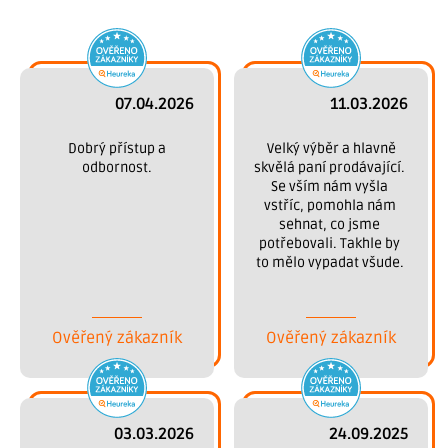
07.04.2026
11.03.2026
 Dobrý přístup a 
 Velký výběr a hlavně 
odbornost.
skvělá paní prodávající. 
Se vším nám vyšla 
vstříc, pomohla nám 
sehnat, co jsme 
potřebovali. Takhle by 
to mělo vypadat všude. 
Děkujeme.
Ověřený zákazník
Ověřený zákazník
03.03.2026
24.09.2025