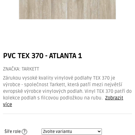
PVC TEX 370 - ATLANTA 1
ZNAČKA:
TARKETT
Zárukou vysoké kvality vinylové podlahy TEX 370 je
výrobce - společnost Tarkett, která patří mezi největší
evropské výrobce vinylových podlah. Vinyl TEX 370 patří do
kolekce podlah s filcovou podložkou na rubu.
Zobrazit
více
Šíře role
?