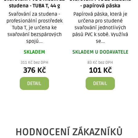
studena - TUBA T, 44 g
- papírová páska
Svařování za studena -
Papírová páska, která je
profesionální prostředek
určena pro studené
Tuba T, je určena ke
svařování jednotlivých
svařování bezspárových
pásů PVC k sobě. Využívá
spojů...
se...
SKLADEM
SKLADEM U DODAVATELE
311 Kč bez DPH
83 Kč bez DPH
376 Kč
101 Kč
DETAIL
DETAIL
1
HODNOCENÍ ZÁKAZNÍKŮ