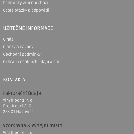
Podmínky vrácení zboží
Časté otázky a odpovědi
UŽITEČNÉ INFORMACE
O nás
Články a návody
Obchodní podmínky
Ochrana osobních údajů a dat
KONTAKTY
Fakturační údaje
Vinylfloor s. r. o.
Prostřední 810
253 01 Hostivice
Vzorkovna & výdejní místo
Vinylfloor s. r. o.