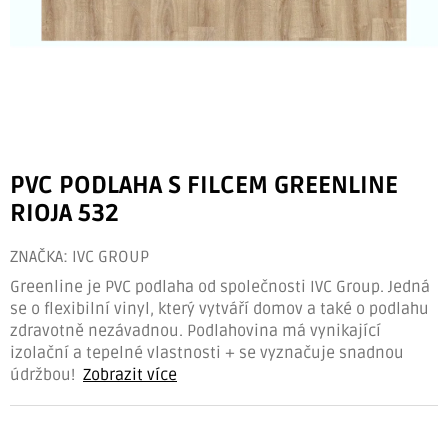
PVC PODLAHA S FILCEM GREENLINE
RIOJA 532
ZNAČKA:
IVC GROUP
Greenline je PVC podlaha od společnosti IVC Group. Jedná
se o flexibilní vinyl, který vytváří domov a také o podlahu
zdravotně nezávadnou. Podlahovina má vynikající
izolační a tepelné vlastnosti + se vyznačuje snadnou
údržbou!
Zobrazit více