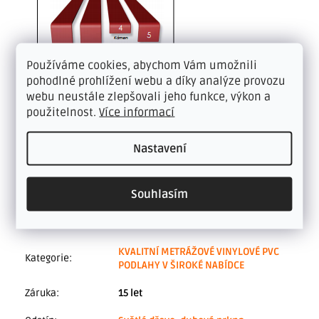
Používáme cookies, abychom Vám umožnili
pohodlné prohlížení webu a díky analýze provozu
webu neustále zlepšovali jeho funkce, výkon a
použitelnost.
Více informací
Nastavení
Souhlasím
Doplňkové parametry
KVALITNÍ METRÁŽOVÉ VINYLOVÉ PVC
Kategorie
:
PODLAHY V ŠIROKÉ NABÍDCE
Záruka
:
15 let