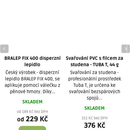
BRALEP FIX 400 disperzní
Svařování PVC s filcem za
lepidlo
studena - TUBA T, 44 g
Český výrobek - disperzní
Svařování za studena -
lepidlo BRALEP FIX 400, se
profesionální prostředek
aplikuje pomocí válečku z
Tuba T, je určena ke
pěnové hmoty. Díky...
svařování bezspárových
spojů...
SKLADEM
SKLADEM
od 189 Kč bez DPH
229 Kč
311 Kč bez DPH
od
376 Kč