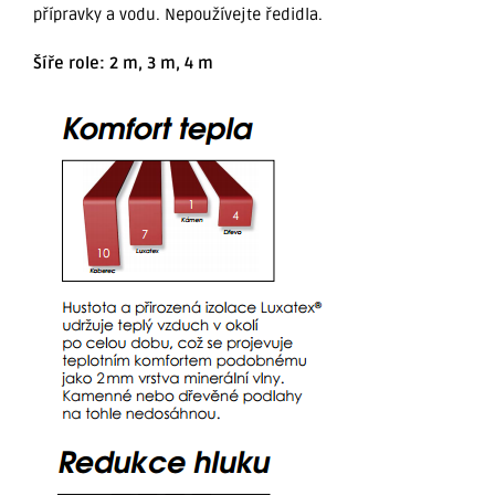
přípravky a vodu. Nepoužívejte ředidla.
Šíře role: 2 m, 3 m, 4 m