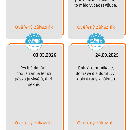
to mělo vypadat všude. 
Děkujeme.
Ověřený zákazník
Ověřený zákazník
03.03.2026
24.09.2025
 Rychlé dodání, 
 Dobrá komunikace, 
oboustranná lepící 
doprava dle domluvy, 
páska je skvělá, drží 
dobré rady k nákupu
pěkně.
Ověřený zákazník
Ověřený zákazník