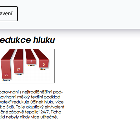
avení