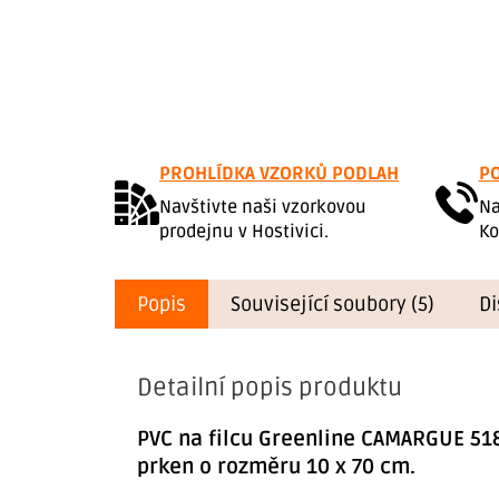
PROHLÍDKA VZORKŮ PODLAH
PO
Navštivte naši vzorkovou
Na
prodejnu v Hostivici.
Ko
Popis
Související soubory (5)
Di
Detailní popis produktu
PVC na filcu Greenline CAMARGUE 51
prken o rozměru 10 x 70 cm.