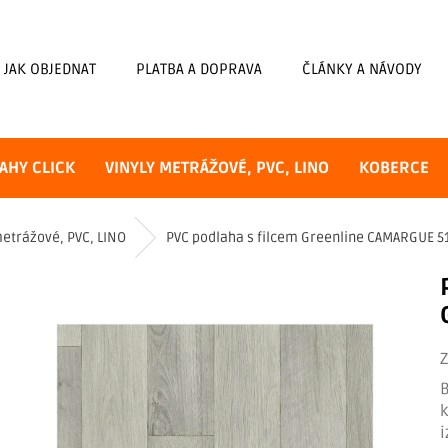
JAK OBJEDNAT
PLATBA A DOPRAVA
ČLÁNKY A NÁVODY
AHY CLICK
VINYLY METRÁŽOVÉ, PVC, LINO
KOBERCE
metrážové, PVC, LINO
PVC podlaha s filcem Greenline CAMARGUE 5
B
k
i