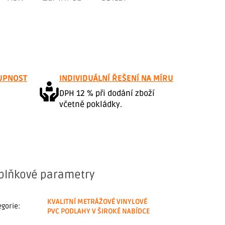
UPNOST
INDIVIDUÁLNÍ ŘEŠENÍ NA MÍRU
DPH 12 % při dodání zboží
včetně pokládky.
plňkové parametry
KVALITNÍ METRÁŽOVÉ VINYLOVÉ
egorie
:
PVC PODLAHY V ŠIROKÉ NABÍDCE