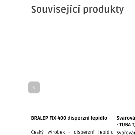
Související produkty
BRALEP FIX 400 disperzní lepidlo
Svařová
- TUBA T
Český výrobek - disperzní lepidlo
Svařová