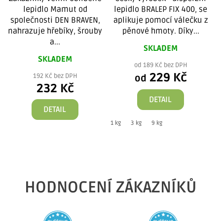
lepidlo Mamut od
lepidlo BRALEP FIX 400, se
společnosti DEN BRAVEN,
aplikuje pomocí válečku z
nahrazuje hřebíky, šrouby
pěnové hmoty. Díky...
a...
SKLADEM
SKLADEM
od 189 Kč bez DPH
229 Kč
192 Kč bez DPH
od
232 Kč
DETAIL
DETAIL
1 kg
3 kg
9 kg
HODNOCENÍ ZÁKAZNÍKŮ