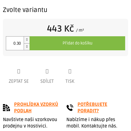
Zvolte variantu
443 Kč
/ m²
Měrná
cena:
Přidat do košíku
ZEPTAT SE
SDÍLET
TISK
PROHLÍDKA VZORKŮ
POTŘEBUJETE
PODLAH
PORADIT?
Navštivte naši vzorkovou
Nabízíme i nákup přes
prodejnu v Hostivici.
mobil. Kontaktujte nás.