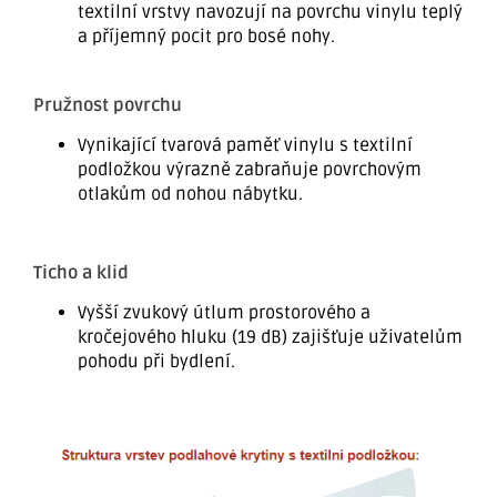
textilní vrstvy navozují na povrchu vinylu teplý
a příjemný pocit pro bosé nohy.
Pružnost povrchu
Vynikající tvarová paměť vinylu s textilní
podložkou výrazně zabraňuje povrchovým
otlakům od nohou nábytku.
Ticho a klid
Vyšší zvukový útlum prostorového a
kročejového hluku (19 dB) zajišťuje uživatelům
pohodu při bydlení.