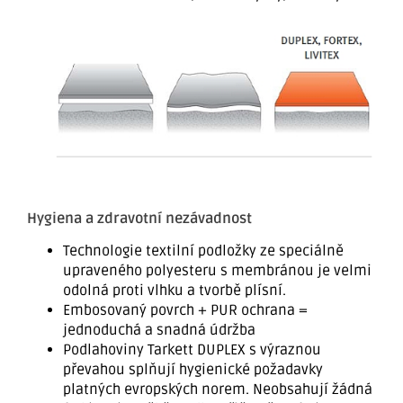
Hygiena a zdravotní nezávadnost
Technologie textilní podložky ze speciálně
upraveného polyesteru s membránou je velmi
odolná proti vlhku a tvorbě plísní.
Embosovaný povrch + PUR ochrana =
jednoduchá a snadná údržba
Podlahoviny Tarkett DUPLEX s výraznou
převahou splňují hygienické požadavky
platných evropských norem. Neobsahují žádná