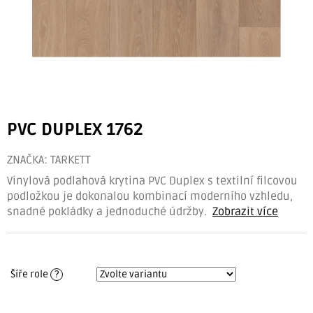
PVC DUPLEX 1762
ZNAČKA:
TARKETT
Vinylová podlahová krytina PVC Duplex
s textilní filcovou
podložkou je dokonalou kombinací moderního vzhledu,
snadné pokládky a jednoduché údržby.
Zobrazit více
Šíře role
?