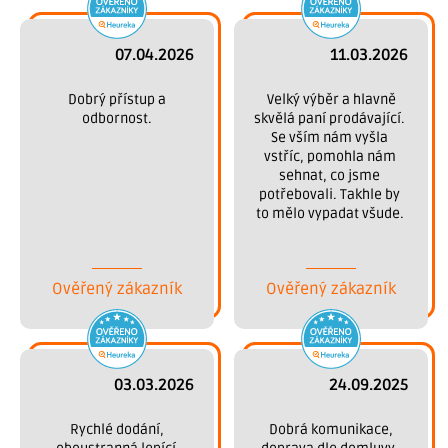
07.04.2026
11.03.2026
 Dobrý přístup a 
 Velký výběr a hlavně 
odbornost.
skvělá paní prodávající. 
Se vším nám vyšla 
vstříc, pomohla nám 
sehnat, co jsme 
potřebovali. Takhle by 
to mělo vypadat všude. 
Děkujeme.
Ověřený zákazník
Ověřený zákazník
03.03.2026
24.09.2025
 Rychlé dodání, 
 Dobrá komunikace, 