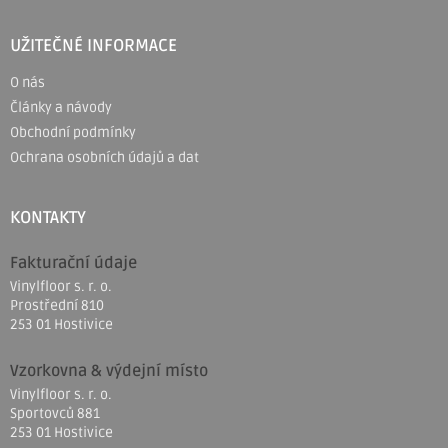
UŽITEČNÉ INFORMACE
O nás
Články a návody
Obchodní podmínky
Ochrana osobních údajů a dat
KONTAKTY
Fakturační údaje
Vinylfloor s. r. o.
Prostřední 810
253 01 Hostivice
Vzorkovna & výdejní místo
Vinylfloor s. r. o.
Sportovců 881
253 01 Hostivice