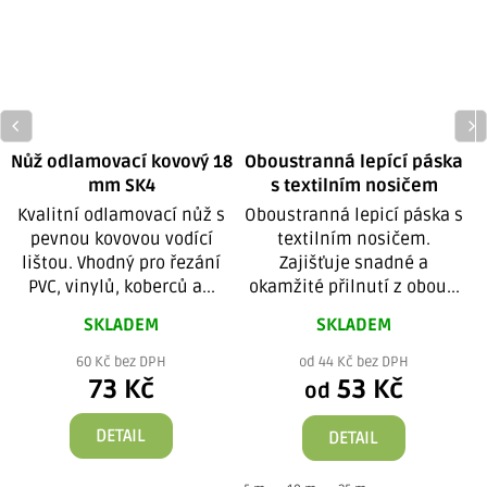
Nůž odlamovací kovový 18
Oboustranná lepící páska
mm SK4
s textilním nosičem
Kvalitní odlamovací nůž s
Oboustranná lepicí páska s
pevnou kovovou vodící
textilním nosičem.
lištou. Vhodný pro řezání
Zajišťuje snadné a
PVC, vinylů, koberců a...
okamžité přilnutí z obou...
SKLADEM
SKLADEM
60 Kč bez DPH
od 44 Kč bez DPH
73 Kč
53 Kč
od
DETAIL
DETAIL