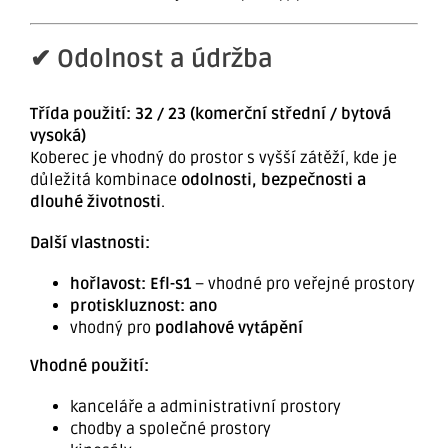
✔ Odolnost a údržba
Třída použití: 32 / 23 (komerční střední / bytová
vysoká)
Koberec je vhodný do prostor s vyšší zátěží, kde je
důležitá kombinace
odolnosti, bezpečnosti a
dlouhé životnosti
.
Další vlastnosti:
hořlavost: Efl-s1
– vhodné pro veřejné prostory
protiskluznost: ano
vhodný pro
podlahové vytápění
Vhodné použití:
kanceláře a administrativní prostory
chodby a společné prostory