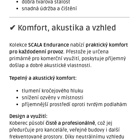
dobrá tvarová stálost
snadná údržba a čištění
✔ Komfort, akustika a vzhled
Kolekce
SCALA Endurance
nabízí
praktický komfort
pro každodenní provoz
. Přestože je určena
primárně pro komerční využití, poskytuje příjemný
došlap a dobré akustické vlastnosti.
Tepelný a akustický komfort:
tlumení kročejového hluku
snížení ozvěny v místnosti
příjemnější prostředí oproti tvrdým podlahám
Design a využití:
Koberec působí
čistě a profesionálně
, což jej
předurčuje pro kanceláře, veřejné budovy i další
frekventované prostory. Díky neutrálnímu vzhledu