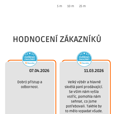
5 m
10 m
25 m
HODNOCENÍ ZÁKAZNÍKŮ
07.04.2026
11.03.2026
 Dobrý přístup a 
 Velký výběr a hlavně 
odbornost.
skvělá paní prodávající. 
Se vším nám vyšla 
vstříc, pomohla nám 
sehnat, co jsme 
potřebovali. Takhle by 
to mělo vypadat všude. 