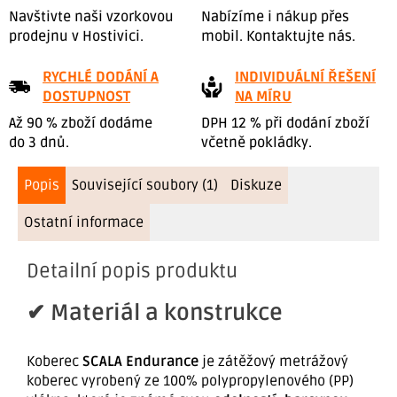
Navštivte naši vzorkovou
Nabízíme i nákup přes
prodejnu v Hostivici.
mobil. Kontaktujte nás.
RYCHLÉ DODÁNÍ A
INDIVIDUÁLNÍ ŘEŠENÍ
DOSTUPNOST
NA MÍRU
Až 90 % zboží dodáme
DPH 12 % při dodání zboží
do 3 dnů.
včetně pokládky.
Popis
Související soubory (1)
Diskuze
Ostatní informace
Detailní popis produktu
✔ Materiál a konstrukce
Koberec
SCALA Endurance
je zátěžový metrážový
koberec vyrobený ze 100% polypropylenového (PP)