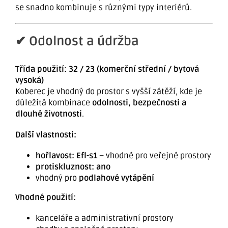
se snadno kombinuje s různými typy interiérů.
✔ Odolnost a údržba
Třída použití: 32 / 23 (komerční střední / bytová
vysoká)
Koberec je vhodný do prostor s vyšší zátěží, kde je
důležitá kombinace
odolnosti, bezpečnosti a
dlouhé životnosti
.
Další vlastnosti:
hořlavost: Efl-s1
– vhodné pro veřejné prostory
protiskluznost: ano
vhodný pro
podlahové vytápění
Vhodné použití:
kanceláře a administrativní prostory