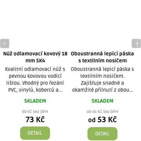
Nůž odlamovací kovový 18
Oboustranná lepící páska
mm SK4
s textilním nosičem
Kvalitní odlamovací nůž s
Oboustranná lepicí páska s
pevnou kovovou vodící
textilním nosičem.
lištou. Vhodný pro řezání
Zajišťuje snadné a
PVC, vinylů, koberců a...
okamžité přilnutí z obou...
SKLADEM
SKLADEM
60 Kč bez DPH
od 44 Kč bez DPH
73 Kč
53 Kč
od
DETAIL
DETAIL