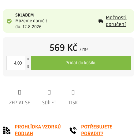
SKLADEM
Možnosti
Můžeme doručit
doručení
do: 12.8.2026
569 Kč
/ m²
Měrná
cena:
Přidat do košíku
ZEPTAT SE
SDÍLET
TISK
PROHLÍDKA VZORKŮ
POTŘEBUJETE
PODLAH
PORADIT?