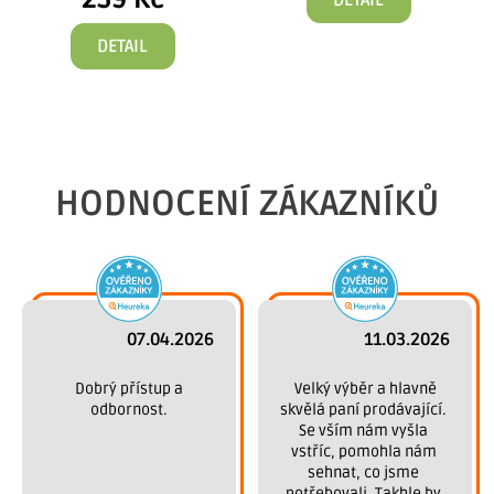
DETAIL
DETAIL
HODNOCENÍ ZÁKAZNÍKŮ
07.04.2026
11.03.2026
 Dobrý přístup a 
 Velký výběr a hlavně 
odbornost.
skvělá paní prodávající. 
Se vším nám vyšla 
vstříc, pomohla nám 
sehnat, co jsme 
potřebovali. Takhle by 