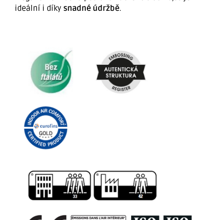
ideální i díky
snadné údržbě
.