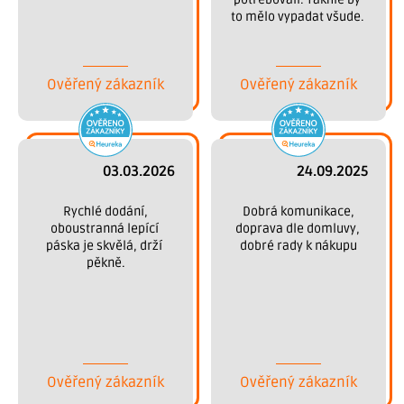
to mělo vypadat všude. 
Děkujeme.
Ověřený zákazník
Ověřený zákazník
03.03.2026
24.09.2025
 Rychlé dodání, 
 Dobrá komunikace, 
oboustranná lepící 
doprava dle domluvy, 
páska je skvělá, drží 
dobré rady k nákupu
pěkně.
Ověřený zákazník
Ověřený zákazník