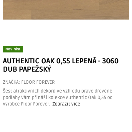
Novinka
AUTHENTIC OAK 0,55 LEPENÁ - 3060
DUB PAPEŽSKÝ
ZNAČKA:
FLOOR FOREVER
Šest atraktivních dekorů ve vzhledu pravé dřevěné
podlahy Vám přináší kolekce Authentic Oak 0,55 od
výrobce Floor Forever.
Zobrazit více