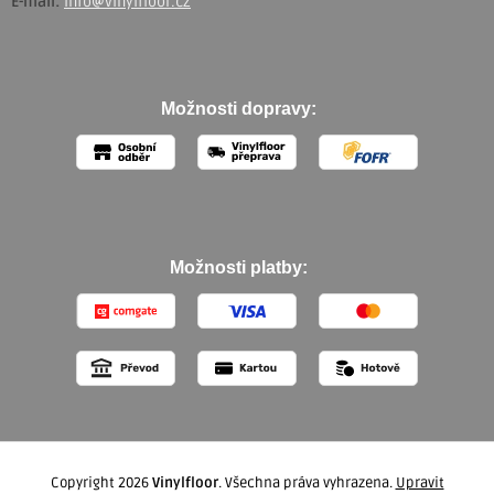
E-mail:
info@vinylfloor.cz
Možnosti dopravy:
Možnosti platby:
Copyright 2026
Vinylfloor
. Všechna práva vyhrazena.
Upravit