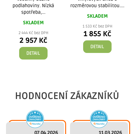
podlahoviny. Nízká
rozměrovou stabilitou....
spotřeba,...
SKLADEM
SKLADEM
1 533 Kč bez DPH
1 855 Kč
2 444 Kč bez DPH
2 957 Kč
DETAIL
DETAIL
HODNOCENÍ ZÁKAZNÍKŮ
07.04.2026
11.03.2026