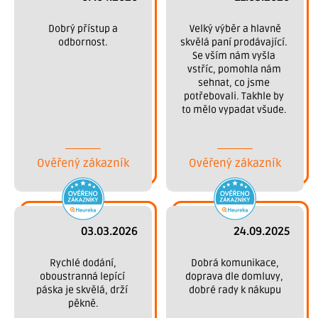
 Dobrý přístup a 
 Velký výběr a hlavně 
odbornost.
skvělá paní prodávající. 
Se vším nám vyšla 
vstříc, pomohla nám 
sehnat, co jsme 
potřebovali. Takhle by 
to mělo vypadat všude. 
Děkujeme.
Ověřený zákazník
Ověřený zákazník
03.03.2026
24.09.2025
 Rychlé dodání, 
 Dobrá komunikace, 
oboustranná lepící 
doprava dle domluvy, 
páska je skvělá, drží 
dobré rady k nákupu
pěkně.