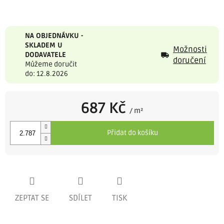
NA OBJEDNÁVKU -
SKLADEM U
Možnosti
DODAVATELE
doručení
Můžeme doručit
do: 12.8.2026
687 Kč
/ m²
Měrná
cena:
Přidat do košíku
ZEPTAT SE
SDÍLET
TISK