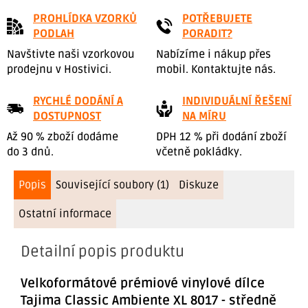
PROHLÍDKA VZORKŮ
POTŘEBUJETE
PODLAH
PORADIT?
Navštivte naši vzorkovou
Nabízíme i nákup přes
prodejnu v Hostivici.
mobil. Kontaktujte nás.
RYCHLÉ DODÁNÍ A
INDIVIDUÁLNÍ ŘEŠENÍ
DOSTUPNOST
NA MÍRU
Až 90 % zboží dodáme
DPH 12 % při dodání zboží
do 3 dnů.
včetně pokládky.
Popis
Související soubory (1)
Diskuze
Ostatní informace
Detailní popis produktu
Velkoformátové prémiové vinylové dílce
Tajima Classic Ambiente XL 8017 - středně