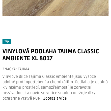
Tip
VINYLOVÁ PODLAHA TAJIMA CLASSIC
AMBIENTE XL 8017
ZNAČKA:
TAJIMA
Vinylové dílce Tajima Classic Ambiente jsou vysoce
odolné proti opotřebení a chemikáliím. Podlaha je odolná
k vlhkému prostředí, samozřejmostí je zdravotní
nezávadnost a navíc se velice snadno udržuje díky
ochranné vrstvě PUR.
Zobrazit více