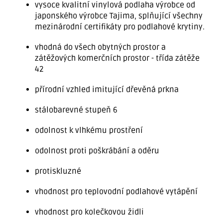
vysoce kvalitní vinylová podlaha výrobce od
japonského výrobce Tajima, splňující všechny
mezinárodní certifikáty pro podlahové krytiny.
vhodná do všech obytných prostor a
zátěžových komerčních prostor - třída zátěže
42
přírodní vzhled imitující dřevěná prkna
stálobarevné stupeň 6
odolnost k vlhkému prostření
odolnost proti poškrábání a oděru
protiskluzné
vhodnost pro teplovodní podlahové vytápění
vhodnost pro kolečkovou židli