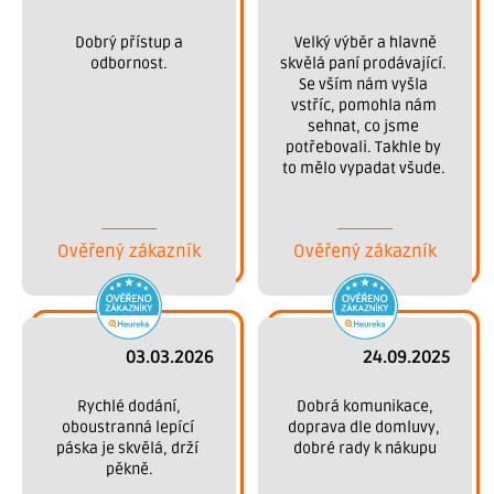
 Dobrý přístup a 
 Velký výběr a hlavně 
odbornost.
skvělá paní prodávající. 
Se vším nám vyšla 
vstříc, pomohla nám 
sehnat, co jsme 
potřebovali. Takhle by 
to mělo vypadat všude. 
Děkujeme.
Ověřený zákazník
Ověřený zákazník
03.03.2026
24.09.2025
 Rychlé dodání, 
 Dobrá komunikace, 
oboustranná lepící 
doprava dle domluvy, 
páska je skvělá, drží 
dobré rady k nákupu
pěkně.