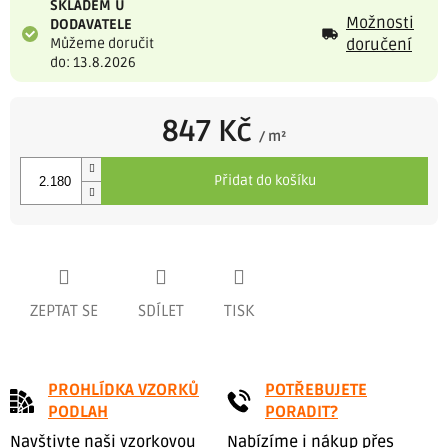
SKLADEM U
Možnosti
DODAVATELE
Můžeme doručit
doručení
do: 13.8.2026
847 Kč
/ m²
Měrná
cena:
Přidat do košíku
ZEPTAT SE
SDÍLET
TISK
PROHLÍDKA VZORKŮ
POTŘEBUJETE
PODLAH
PORADIT?
Navštivte naši vzorkovou
Nabízíme i nákup přes