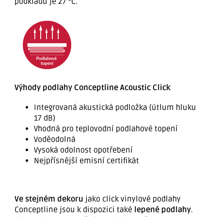
podkladu je 27 °C.
Výhody podlahy Conceptline Acoustic Click
Integrovaná akustická podložka (útlum hluku
17 dB)
Vhodná pro teplovodní podlahové topení
Voděodolná
Vysoká odolnost opotřebení
Nejpřísnější emisní certifikát
Ve stejném dekoru
jako click vinylové podlahy
Conceptline jsou k dispozici také
lepené podlahy
.