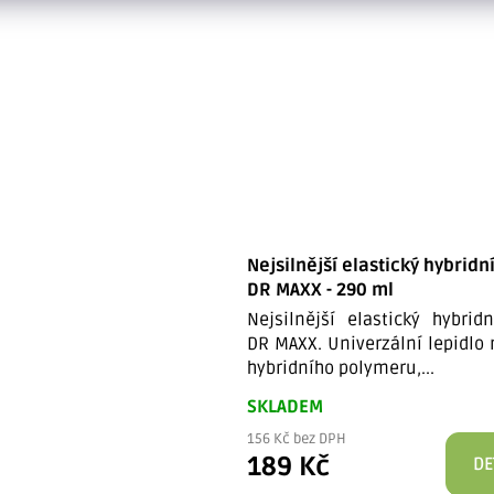
Nejsilnější elastický hybridn
DR MAXX - 290 ml
Nejsilnější elastický hybrid
DR MAXX. Univerzální lepidlo 
hybridního polymeru,...
SKLADEM
156 Kč bez DPH
189 Kč
DE