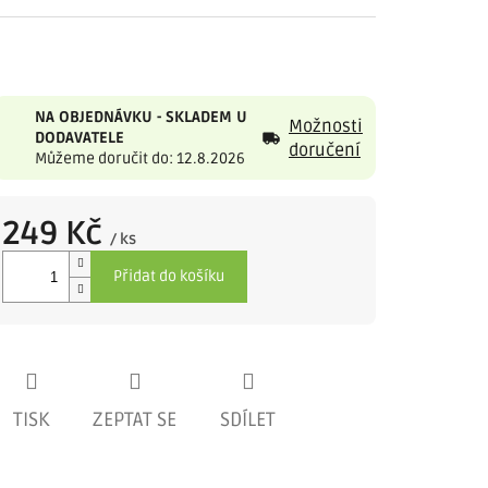
NA OBJEDNÁVKU - SKLADEM U
Možnosti
DODAVATELE
doručení
Můžeme doručit do: 12.8.2026
249 Kč
/ ks
Měrná
Přidat do košíku
cena:
TISK
ZEPTAT SE
SDÍLET