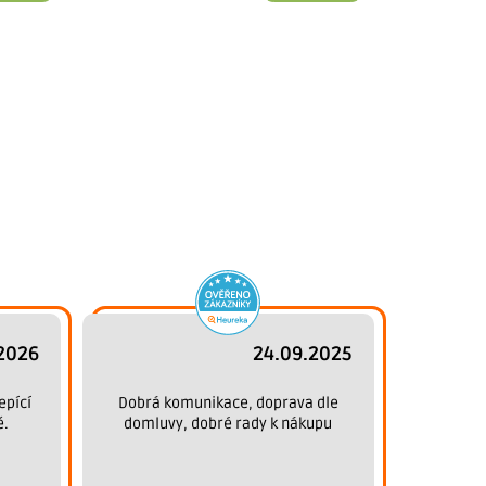
2026
24.09.2025
epící
Dobrá komunikace, doprava dle
ě.
domluvy, dobré rady k nákupu