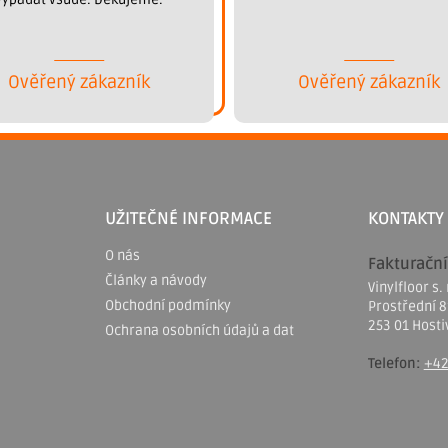
Ověřený zákazník
Ověřený zákazník
UŽITEČNÉ INFORMACE
KONTAKTY
O nás
Fakturační
Články a návody
Vinylfloor s. 
Obchodní podmínky
Prostřední 
253 01 Hosti
Ochrana osobních údajů a dat
Telefon:
+42