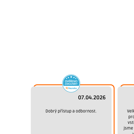
07.04.2026
Dobrý přístup a odbornost.
Vel
pr
vst
jsme 