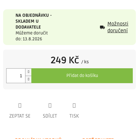
NA OBJEDNÁVKU -
SKLADEM U
Možnosti
DODAVATELE
doručení
Můžeme doručit
do: 13.8.2026
249 Kč
/ ks
Měrná
cena:
Přidat do košíku
ZEPTAT SE
SDÍLET
TISK