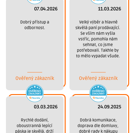
07.04.2026
11.03.2026
 Dobrý přístup a 
 Velký výběr a hlavně 
odbornost.
skvělá paní prodávající. 
Se vším nám vyšla 
vstříc, pomohla nám 
sehnat, co jsme 
potřebovali. Takhle by 
to mělo vypadat všude. 
Děkujeme.
Ověřený zákazník
Ověřený zákazník
03.03.2026
24.09.2025
 Rychlé dodání, 
 Dobrá komunikace, 
oboustranná lepící 
doprava dle domluvy, 
páska je skvělá, drží 
dobré rady k nákupu