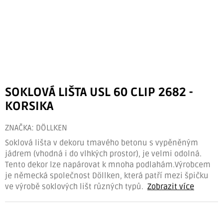
SOKLOVÁ LIŠTA USL 60 CLIP 2682 -
KORSIKA
ZNAČKA:
DÖLLKEN
Soklová lišta v dekoru tmavého betonu s vypěněným
jádrem (vhodná i do vlhkých prostor), je velmi odolná.
Tento dekor lze napárovat k mnoha podlahám.Výrobcem
je německá společnost Döllken, která patří mezi špičku
ve výrobě soklových lišt různých typů.
Zobrazit více