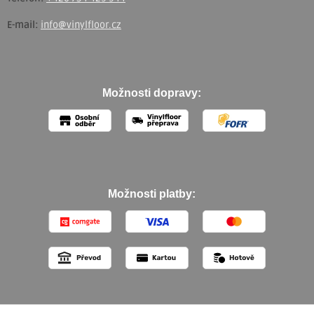
E-mail:
info@vinylfloor.cz
Možnosti dopravy:
Možnosti platby: