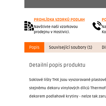
PROHLÍDKA VZORKŮ PODLAH
PO
Navštivte naši vzorkovou
Na
prodejnu v Hostivici.
Ko
Popis
Související soubory (1)
Di
Detailní popis produktu
Soklové lišty THX jsou vyvzorované plastové
stejnému dekoru vinylových dílců Thermo
dekorem podlahové krytiny - nelze tak zaru