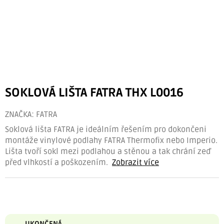
SOKLOVÁ LIŠTA FATRA THX L0016
ZNAČKA:
FATRA
Soklová lišta FATRA je ideálním řešením pro dokončeni
montáže vinylové podlahy FATRA Thermofix nebo Imperio.
Lišta tvoří sokl mezi podlahou a stěnou a tak chrání zeď
před vlhkostí a poškozením.
Zobrazit více
UKONČENÁ