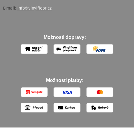
E-mail:
info@vinylfloor.cz
Možnosti dopravy:
Možnosti platby: