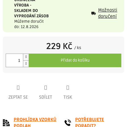
VÝROBA -
Možnosti
SKLADEM DO
VYPRODÁNÍ ZÁSOB
doručení
Můžeme doručit
do: 12.8.2026
229 Kč
/ ks
Měrná
cena:
Přidat do košíku
ZEPTAT SE
SDÍLET
TISK
PROHLÍDKA VZORKŮ
POTŘEBUJETE
PODLAH
PORADIT?