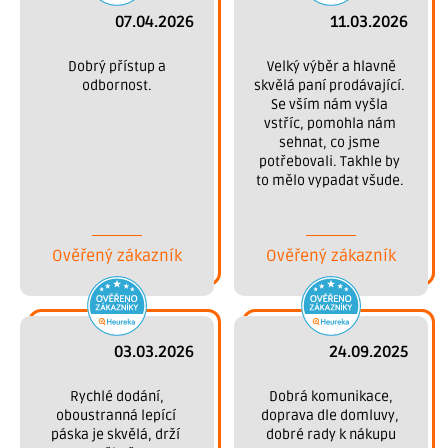
07.04.2026
11.03.2026
 Dobrý přístup a 
 Velký výběr a hlavně 
odbornost.
skvělá paní prodávající. 
Se vším nám vyšla 
vstříc, pomohla nám 
sehnat, co jsme 
potřebovali. Takhle by 
to mělo vypadat všude. 
Děkujeme.
Ověřený zákazník
Ověřený zákazník
03.03.2026
24.09.2025
 Rychlé dodání, 
 Dobrá komunikace, 
oboustranná lepící 
doprava dle domluvy, 
páska je skvělá, drží 
dobré rady k nákupu