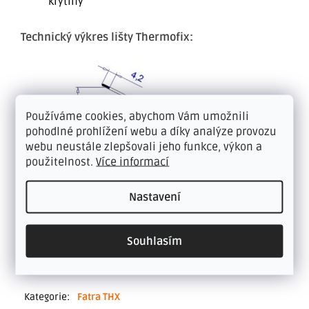
krytiny
Technický výkres lišty Thermofix:
Používáme cookies, abychom Vám umožnili
pohodlné prohlížení webu a díky analýze provozu
webu neustále zlepšovali jeho funkce, výkon a
použitelnost.
Více informací
Nastavení
Souhlasím
Doplňkové parametry
Kategorie
:
Fatra THX