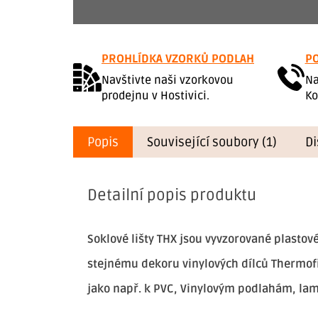
PROHLÍDKA VZORKŮ PODLAH
PO
Navštivte naši vzorkovou
Na
prodejnu v Hostivici.
Ko
Popis
Související soubory (1)
Di
Detailní popis produktu
Soklové lišty THX jsou vyvzorované plastové
stejnému dekoru vinylových dílců Thermofix
jako např. k PVC, Vinylovým podlahám, la