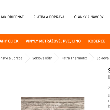
JAK OBJEDNAT
PLATBA A DOPRAVA
ČLÁNKY A NÁVODY
AHY CLICK
VINYLY METRÁŽOVÉ, PVC, LINO
KOBERCE
enství a údržba
Soklové lišty
Fatra Thermofix
Soklová 
J