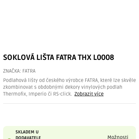
SOKLOVÁ LIŠTA FATRA THX L0008
ZNAČKA:
FATRA
Podlahová lišty od českého výrobce FATRA, které lze skvěle
zkombinovat s obdobnými dekory vinylových podlah
Thermofix, Imperio či RS-click.
Zobrazit více
SKLADEM U
Možnosti
DODAVATELE