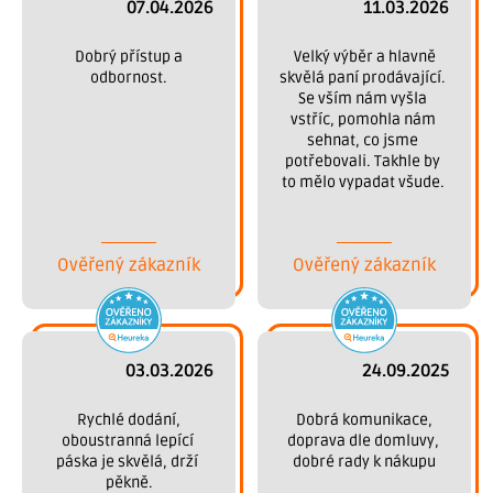
07.04.2026
11.03.2026
 Dobrý přístup a 
 Velký výběr a hlavně 
odbornost.
skvělá paní prodávající. 
Se vším nám vyšla 
vstříc, pomohla nám 
sehnat, co jsme 
potřebovali. Takhle by 
to mělo vypadat všude. 
Děkujeme.
Ověřený zákazník
Ověřený zákazník
03.03.2026
24.09.2025
 Rychlé dodání, 
 Dobrá komunikace, 
oboustranná lepící 
doprava dle domluvy, 
páska je skvělá, drží 
dobré rady k nákupu
pěkně.