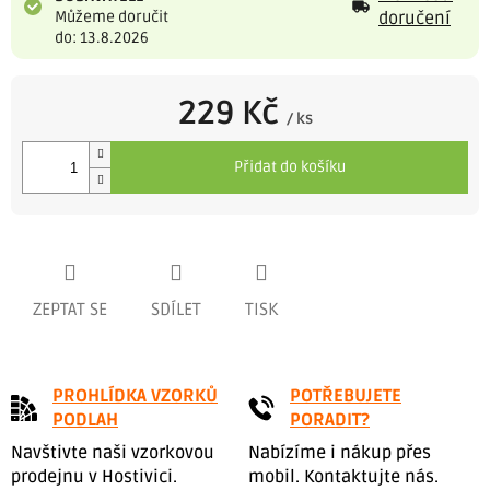
Můžeme doručit
doručení
do: 13.8.2026
229 Kč
/ ks
Měrná
cena:
Přidat do košíku
ZEPTAT SE
SDÍLET
TISK
PROHLÍDKA VZORKŮ
POTŘEBUJETE
PODLAH
PORADIT?
Navštivte naši vzorkovou
Nabízíme i nákup přes
prodejnu v Hostivici.
mobil. Kontaktujte nás.