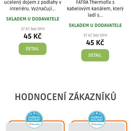
ucelený dojem z podlahy v
FATRA Thermofix s
interiéru. Vyznačují...
kabelovým kanálem, který
ladí s...
SKLADEM U DODAVATELE
SKLADEM U DODAVATELE
37 Kč bez DPH
45 Kč
37 Kč bez DPH
45 Kč
DETAIL
DETAIL
HODNOCENÍ ZÁKAZNÍKŮ