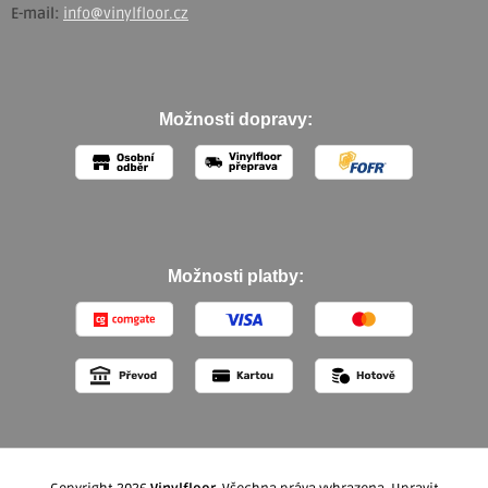
E-mail:
info@vinylfloor.cz
Možnosti dopravy:
Možnosti platby: