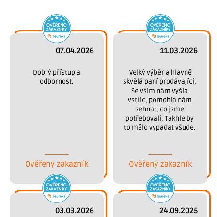
07.04.2026
11.03.2026
 Dobrý přístup a 
 Velký výběr a hlavně 
odbornost.
skvělá paní prodávající. 
Se vším nám vyšla 
vstříc, pomohla nám 
sehnat, co jsme 
potřebovali. Takhle by 
to mělo vypadat všude. 
Děkujeme.
Ověřený zákazník
Ověřený zákazník
03.03.2026
24.09.2025