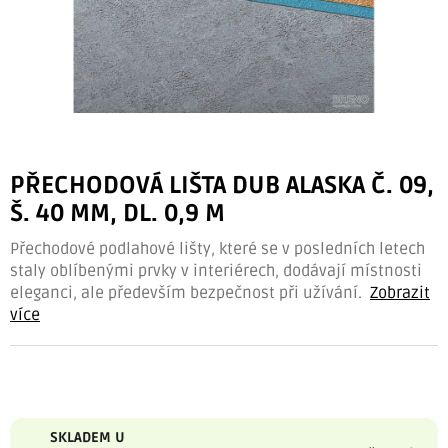
PŘECHODOVÁ LIŠTA DUB ALASKA Č. 09,
Š. 40 MM, DL. 0,9 M
Přechodové podlahové lišty, které se v posledních letech
staly oblíbenými prvky v interiérech, dodávají místnosti
eleganci, ale především bezpečnost při užívání.
Zobrazit
více
SKLADEM U