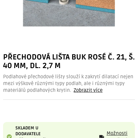
PŘECHODOVÁ LIŠTA BUK ROSÉ Č. 21, Š.
40 MM, DL. 2,7 M
Podlahové přechodové lišty slouží k zakrytí dilatací nejen
mezi výškově různými typy podlah, ale i různými typy
materiálů podlahových krytin.
Zobrazit více
SKLADEM U
Možnosti
DODAVATELE