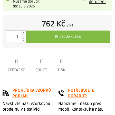
Můžeme doručit
doručení
do: 13.8.2026
762 Kč
/ ks
Měrná
cena:
Přidat do košíku
ZEPTAT SE
SDÍLET
TISK
PROHLÍDKA VZORKŮ
POTŘEBUJETE
PODLAH
PORADIT?
Navštivte naši vzorkovou
Nabízíme i nákup přes
prodejnu v Hostivici.
mobil. Kontaktujte nás.