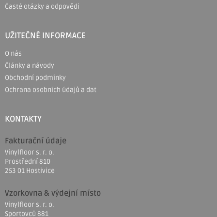
Časté otázky a odpovědi
UŽITEČNÉ INFORMACE
O nás
Články a návody
Obchodní podmínky
Ochrana osobních údajů a dat
KONTAKTY
Fakturační údaje
Vinylfloor s. r. o.
Prostřední 810
253 01 Hostivice
Vzorkovna & výdejní místo
Vinylfloor s. r. o.
Sportovců 881