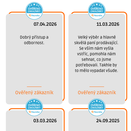
07.04.2026
11.03.2026
 Dobrý přístup a 
 Velký výběr a hlavně 
odbornost.
skvělá paní prodávající. 
Se vším nám vyšla 
vstříc, pomohla nám 
sehnat, co jsme 
potřebovali. Takhle by 
to mělo vypadat všude. 
Děkujeme.
Ověřený zákazník
Ověřený zákazník
03.03.2026
24.09.2025