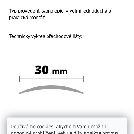
Typ provedení: samolepící = velmi jednoduchá a
praktická montáž
Technický výkres přechodové lišty:
Používáme cookies, abychom Vám umožnili
Doplňkové parametry
pohodlné prohlížení webu a díky analýze provozu