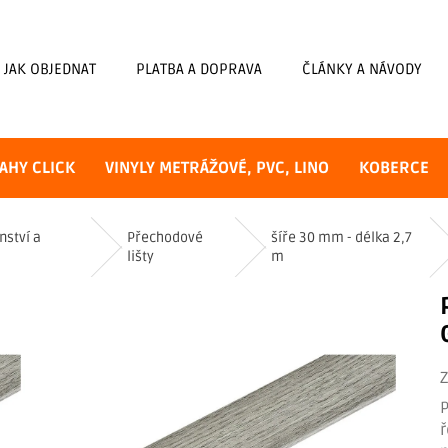
JAK OBJEDNAT
PLATBA A DOPRAVA
ČLÁNKY A NÁVODY
AHY CLICK
VINYLY METRÁŽOVÉ, PVC, LINO
KOBERCE
nství a
Přechodové
šíře 30 mm - délka 2,7
lišty
m