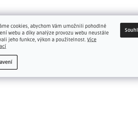
áme cookies, abychom Vám umožnili pohodlné
Souh
žení webu a díky analýze provozu webu neustále
vali jeho funkce, výkon a použitelnost.
Více
ací
avení