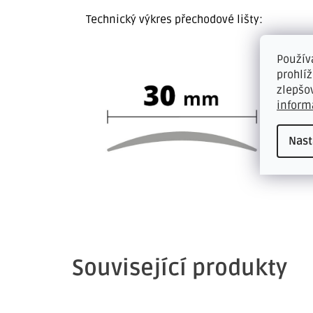
Technický výkres přechodové lišty:
Použív
prohlí
zlepšo
inform
Nast
Související produkty