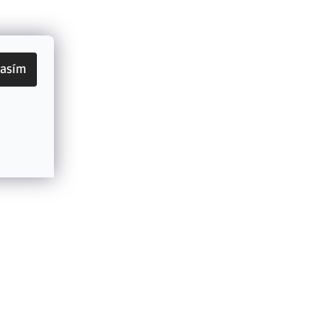
lasím