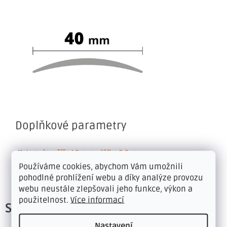
Doplňkové parametry
Kategorie
:
šíře 40 mm - délka 0,9 m
Používáme cookies, abychom Vám umožnili
Hmotnost
:
1 kg
pohodlné prohlížení webu a díky analýze provozu
webu neustále zlepšovali jeho funkce, výkon a
použitelnost.
Více informací
Související produkty
Nastavení