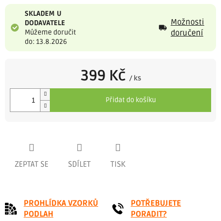
SKLADEM U
Možnosti
DODAVATELE
Můžeme doručit
doručení
do: 13.8.2026
399 Kč
/ ks
Měrná
cena:
Přidat do košíku
ZEPTAT SE
SDÍLET
TISK
PROHLÍDKA VZORKŮ
POTŘEBUJETE
PODLAH
PORADIT?