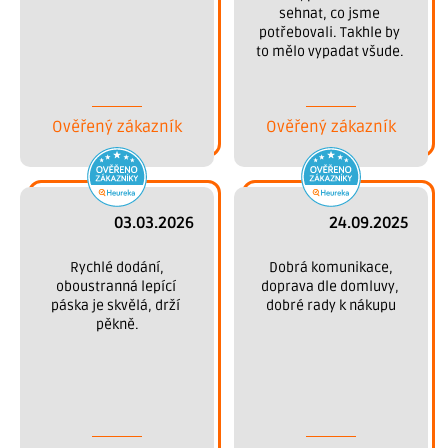
sehnat, co jsme 
potřebovali. Takhle by 
to mělo vypadat všude. 
Děkujeme.
Ověřený zákazník
Ověřený zákazník
03.03.2026
24.09.2025
 Rychlé dodání, 
 Dobrá komunikace, 
oboustranná lepící 
doprava dle domluvy, 
páska je skvělá, drží 
dobré rady k nákupu
pěkně.