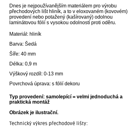
Dnes je nejpoužívanějším materiálem pro výrobu
přechodových lišt hliník, a to v eloxovaném (kovovém)
provedení nebo potažený (kašírovaný) odolnou
laminátovou fólií s vysokou odolností proti oděru.
Materiál: hliník
Barva: Šedá
Šíře: 40 mm
Délka: 0,9 m
Výškový rozdíl: 0-13 mm
Povrchová úprava: s fólií dekoru
Typ provedení: samolepící = velmi jednoduchá a
praktická montáž
Obrázek je ilustrační.
Technický výkres přechodové lišty: