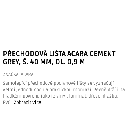
PŘECHODOVÁ LIŠTA ACARA CEMENT
GREY, Š. 40 MM, DL. 0,9 M
ZNAČKA:
ACARA
Samolepící přechodové podlahové lišty se vyznačují
velmi jednoduchou a praktickou montáží. Pevně drží i na
hladkém povrchu jako je vinyl, laminát, dřevo, dlažba,
PVC.
Zobrazit více