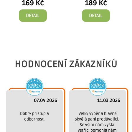
169 Kč
189 Kč
DETAIL
DETAIL
HODNOCENÍ ZÁKAZNÍKŮ
07.04.2026
11.03.2026
 Dobrý přístup a 
 Velký výběr a hlavně 
odbornost.
skvělá paní prodávající. 
Se vším nám vyšla 
vstříc, pomohla nám 