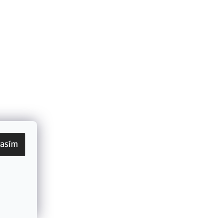
lasím