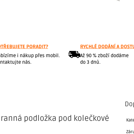
TŘEBUJETE PORADIT?
RYCHLÉ DODÁNÍ A DOST
bízíme i nákup přes mobil.
Až 90 % zboží dodáme
ntaktujte nás.
do 3 dnů.
Do
hranná podložka pod kolečkové
Kat
Zár