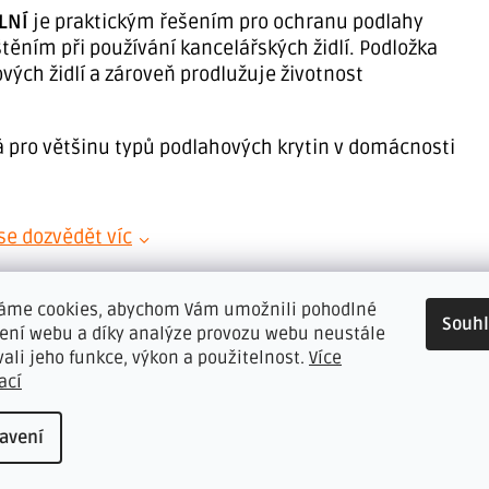
LNÍ
je praktickým řešením pro ochranu podlahy
ěním při používání kancelářských židlí. Podložka
vých židlí a zároveň prodlužuje životnost
 pro většinu typů podlahových krytin v domácnosti
se dozvědět víc
áme cookies, abychom Vám umožnili pohodlné
Souh
žení webu a díky analýze provozu webu neustále
vali jeho funkce, výkon a použitelnost.
Více
ací
avení