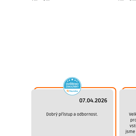
07.04.2026
Dobrý přístup a odbornost.
Vel
pr
vst
jsme 