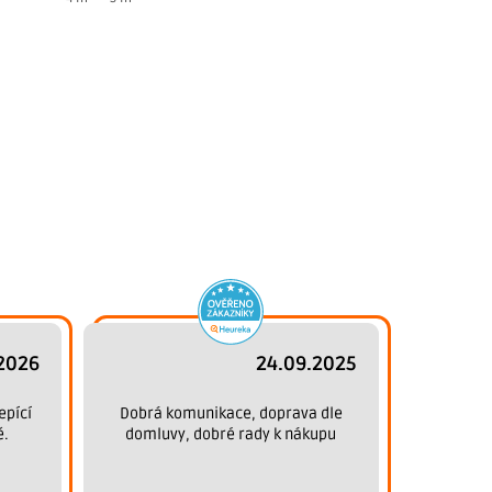
2026
24.09.2025
epící
Dobrá komunikace, doprava dle
ě.
domluvy, dobré rady k nákupu