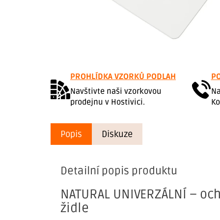
PROHLÍDKA VZORKŮ PODLAH
PO
Navštivte naši vzorkovou
Na
prodejnu v Hostivici.
Ko
Popis
Diskuze
Detailní popis produktu
NATURAL UNIVERZÁLNÍ – oc
židle