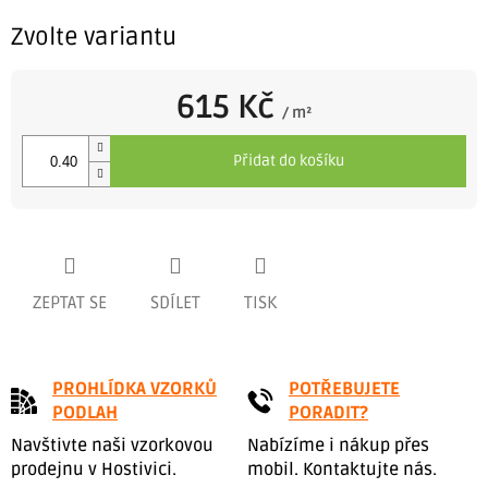
Zvolte variantu
615 Kč
/ m²
Měrná
cena:
Přidat do košíku
ZEPTAT SE
SDÍLET
TISK
PROHLÍDKA VZORKŮ
POTŘEBUJETE
PODLAH
PORADIT?
Navštivte naši vzorkovou
Nabízíme i nákup přes
prodejnu v Hostivici.
mobil. Kontaktujte nás.