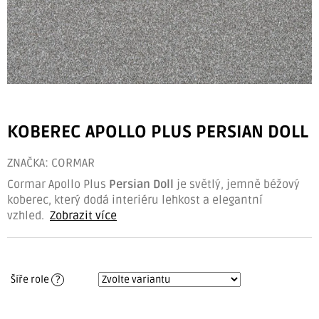
KOBEREC APOLLO PLUS PERSIAN DOLL
ZNAČKA:
CORMAR
Cormar Apollo Plus
Persian Doll
je světlý, jemně béžový
koberec, který dodá interiéru lehkost a elegantní
vzhled.
Zobrazit více
Šíře role
?