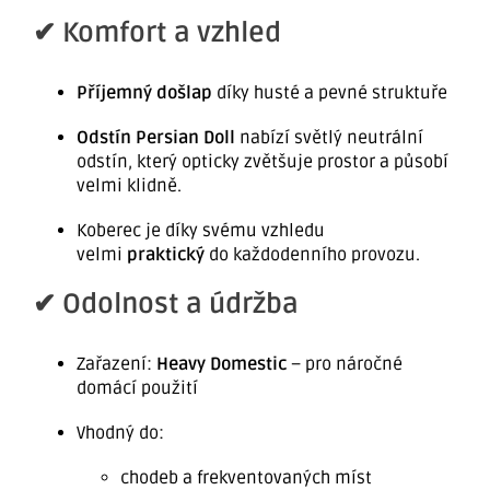
✔ Komfort a vzhled
Příjemný došlap
díky husté a pevné struktuře
Odstín Persian Doll
nabízí světlý neutrální
odstín, který opticky zvětšuje prostor a působí
velmi klidně.
Koberec je díky svému vzhledu
velmi
praktický
do každodenního provozu.
✔ Odolnost a údržba
Zařazení:
Heavy Domestic
– pro náročné
domácí použití
Vhodný do:
chodeb a frekventovaných míst