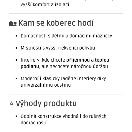
vyšší komfort a izolaci
🏡
Kam se koberec hodí
Domácnosti s dětmi a domácími mazlíčky
Místnosti s vyšší frekvencí pohybu
Interiéry, kde chcete
příjemnou a teplou
podlahu
, ale nechcete náročnou údržbu
Moderní i klasicky laděné interiéry díky
univerzálnímu odstínu
⭐
Výhody produktu
Odolná konstrukce vhodná i do rušných
domácností