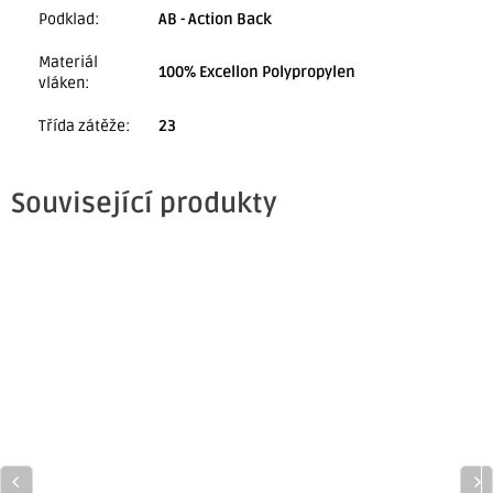
Podklad
:
AB - Action Back
Materiál
100% Excellon Polypropylen
vláken
:
Třída zátěže
:
23
Související produkty