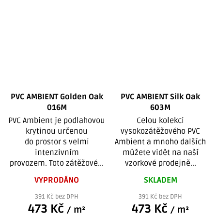
PVC AMBIENT Golden Oak
PVC AMBIENT Silk Oak
016M
603M
PVC Ambient je podlahovou
Celou kolekci
krytinou určenou
vysokozátěžového PVC
do prostor s velmi
Ambient a mnoho dalších
intenzivním
můžete vidět na naší
provozem. Toto zátěžové...
vzorkové prodejně...
VYPRODÁNO
SKLADEM
391 Kč bez DPH
391 Kč bez DPH
473 Kč
473 Kč
/ m²
/ m²