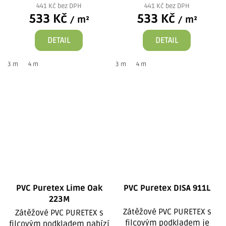
441 Kč bez DPH
441 Kč bez DPH
533 Kč
533 Kč
/ m²
/ m²
DETAIL
DETAIL
3 m
4 m
3 m
4 m
PVC Puretex Lime Oak
PVC Puretex DISA 911L
223M
Zátěžové PVC PURETEX s
Zátěžové PVC PURETEX s
filcovým podkladem je
filcovým podkladem nabízí