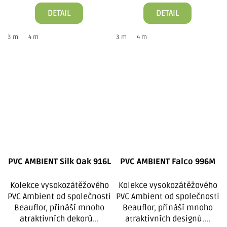
DETAIL
DETAIL
3 m
4 m
3 m
4 m
PVC AMBIENT Silk Oak 916L
PVC AMBIENT Falco 996M
Kolekce vysokozátěžového
Kolekce vysokozátěžového
PVC Ambient od společnosti
PVC Ambient od společnosti
Beauflor, přináší mnoho
Beauflor, přináší mnoho
atraktivních dekorů...
atraktivních designů....