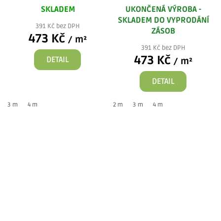
SKLADEM
UKONČENÁ VÝROBA -
SKLADEM DO VYPRODÁNÍ
391 Kč bez DPH
ZÁSOB
473 Kč
/ m²
391 Kč bez DPH
473 Kč
DETAIL
/ m²
DETAIL
3 m
4 m
2 m
3 m
4 m